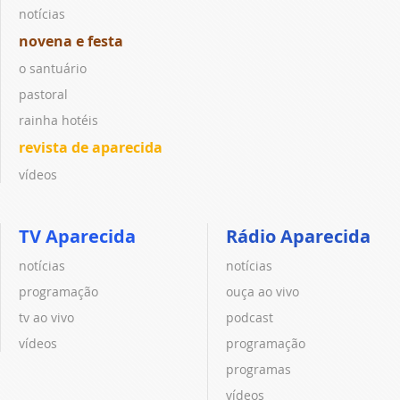
notícias
novena e festa
o santuário
pastoral
rainha hotéis
revista de aparecida
vídeos
TV Aparecida
Rádio Aparecida
notícias
notícias
programação
ouça ao vivo
tv ao vivo
podcast
vídeos
programação
programas
vídeos