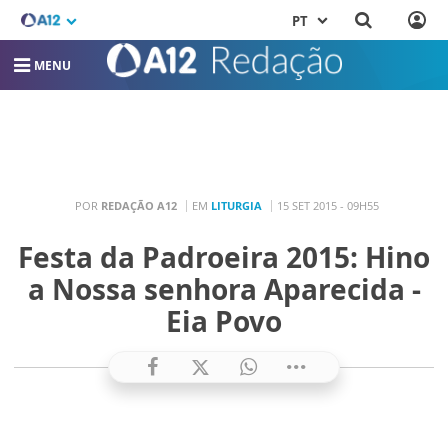
PT
MENU
POR
REDAÇÃO A12
EM
LITURGIA
15 SET 2015 - 09H55
Festa da Padroeira 2015: Hino
a Nossa senhora Aparecida -
Eia Povo