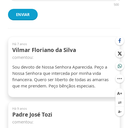
500
ENVIAR
Há 7 anos
Vilmar Floriano da Silva
comentou:
Sou devoto de Nossa Senhora Aparecida. Peço a
Nossa Senhora que interceda por minha vida
financeira. Quero ser liberto de todas as amarras
que me prendem. Peço bênçãos especiais.
Há 9 anos
Padre José Tozi
comentou: