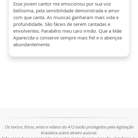
Esse jovem cantor me emocionou por sua voz
belíssima, pela sensibilidade demonstrada e amor
com que canta. As musicas ganharam mais vida e
profundidade. São fáceis de serem cantadas e
envolventes. Parabéns meu caro irmão. Que a Mãe
Aparecida o conserve sempre mais fiel e o abençoe
abundantemente.
Os textos, fotos, artes e vídeos do A12 estão protegidos pela legislação
brasileira sobre direito autoral.