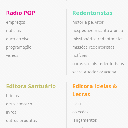
Rádio POP
Redentoristas
empregos
história pe. vitor
notícias
hospedagem santo afonso
ouça ao vivo
missionários redentoristas
programação
missões redentoristas
vídeos
notícias
obras sociais redentoristas
secretariado vocacional
Editora Santuário
Editora Ideias &
Letras
bíblias
livros
deus conosco
coleções
livros
lançamentos
outros produtos