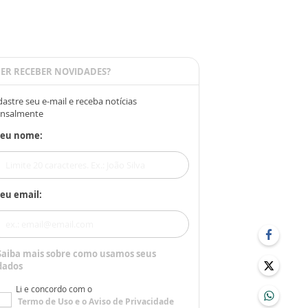
ER RECEBER NOVIDADES?
astre seu e-mail e receba notícias
nsalmente
Seu nome:
eu email:
Saiba mais sobre como usamos seus
dados
Li e concordo com o
Termo de Uso
e o
Aviso de Privacidade