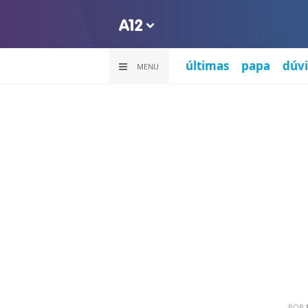
últimas
papa
dúvi
MENU
POR