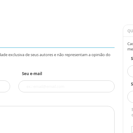
QU
Cad
me
dade exclusiva de seus autores e não representam a opinião do
Seu e-mail
S