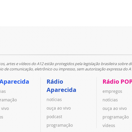
tos, artes e vídeos do A12 estão protegidos pela legislação brasileira sobre di
 de comunicação, eletrônico ou impresso, sem autorização expressa do A
 Aparecida
Rádio
Rádio PO
Aparecida
cias
empregos
notícias
ramação
notícias
ouça ao vivo
 vivo
ouça ao vivo
podcast
os
programação
programação
vídeos