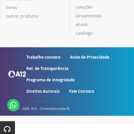
coleções
livros
lançamentos
outros produtos
ebook
catálogo
Trabalhe conosco
Aviso de Privacidade
Rel. de Transparência
Programa de Integridade
Direitos Autorais
Fale Conosco
© 2007 - 2026. A12 - Conectados pela fé.