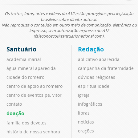
Os textos, fotos, artes e vídeos do A12 estão protegidos pela legislação
brasileira sobre direito autoral.
Não reproduza o conteúdo em outro meio de comunicação, eletrônico ou
impresso, sem autorização expressa do A12
(faleconosco@santuarionacional.com).
Santuário
Redação
academia marial
aplicativo aparecida
água mineral aparecida
campanha da fraternidade
cidade do romeiro
dúvidas religiosas
centro de apoio ao romeiro
espiritualidade
centro de eventos pe. vitor
igreja
contato
infográficos
doação
libras
notícias
família dos devotos
orações
história de nossa senhora