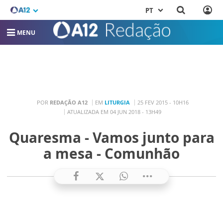
PT
MENU
POR
REDAÇÃO A12
EM
LITURGIA
25 FEV 2015 - 10H16
ATUALIZADA EM 04 JUN 2018 - 13H49
Quaresma - Vamos junto para
a mesa - Comunhão