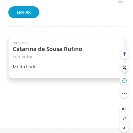
500
ENVIAR
Há 3 anos
Catarina de Sousa Rufino
comentou:
Muito lindo