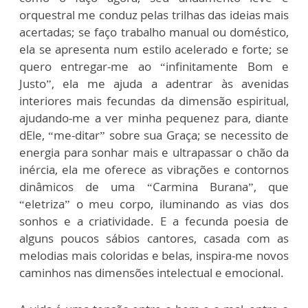
orquestral me conduz pelas trilhas das ideias mais
acertadas; se faço trabalho manual ou doméstico,
ela se apresenta num estilo acelerado e forte; se
quero entregar-me ao “infinitamente Bom e
Justo”, ela me ajuda a adentrar às avenidas
interiores mais fecundas da dimensão espiritual,
ajudando-me a ver minha pequenez para, diante
dEle, “me-ditar” sobre sua Graça; se necessito de
energia para sonhar mais e ultrapassar o chão da
inércia, ela me oferece as vibrações e contornos
dinâmicos de uma “Carmina Burana”, que
“eletriza” o meu corpo, iluminando as vias dos
sonhos e a criatividade. E a fecunda poesia de
alguns poucos sábios cantores, casada com as
melodias mais coloridas e belas, inspira-me novos
caminhos nas dimensões intelectual e emocional.