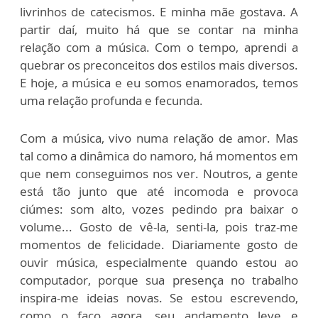
livrinhos de catecismos. E minha mãe gostava. A
partir daí, muito há que se contar na minha
relação com a música. Com o tempo, aprendi a
quebrar os preconceitos dos estilos mais diversos.
E hoje, a música e eu somos enamorados, temos
uma relação profunda e fecunda.
Com a música, vivo numa relação de amor. Mas
tal como a dinâmica do namoro, há momentos em
que nem conseguimos nos ver. Noutros, a gente
está tão junto que até incomoda e provoca
ciúmes: som alto, vozes pedindo pra baixar o
volume... Gosto de vê-la, senti-la, pois traz-me
momentos de felicidade. Diariamente gosto de
ouvir música, especialmente quando estou ao
computador, porque sua presença no trabalho
inspira-me ideias novas. Se estou escrevendo,
como o faço agora, seu andamento leve e