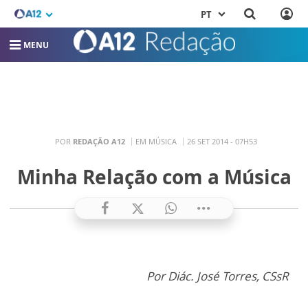
PT
MENU
POR
REDAÇÃO A12
EM MÚSICA
26 SET 2014 - 07H53
Minha Relação com a Música
Por Diác. José Torres, CSsR