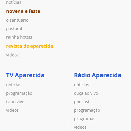
notícias
novena e festa
o santuário
pastoral
rainha hotéis
revista de aparecida
vídeos
TV Aparecida
Rádio Aparecida
notícias
notícias
programação
ouça ao vivo
tv ao vivo
podcast
vídeos
programação
programas
vídeos