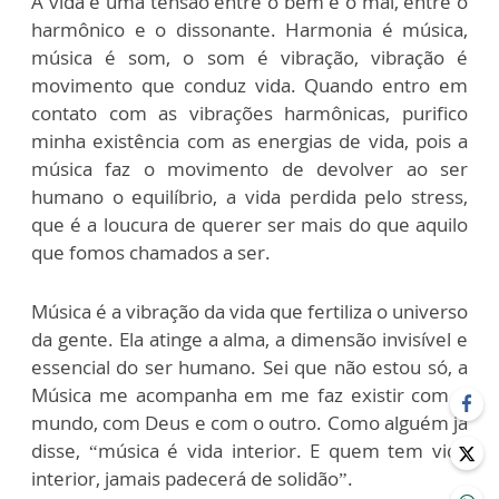
A vida é uma tensão entre o bem e o mal, entre o
harmônico e o dissonante. Harmonia é música,
música é som, o som é vibração, vibração é
movimento que conduz vida. Quando entro em
contato com as vibrações harmônicas, purifico
minha existência com as energias de vida, pois a
música faz o movimento de devolver ao ser
humano o equilíbrio, a vida perdida pelo stress,
que é a loucura de querer ser mais do que aquilo
que fomos chamados a ser.
Música é a vibração da vida que fertiliza o universo
da gente. Ela atinge a alma, a dimensão invisível e
essencial do ser humano. Sei que não estou só, a
Música me acompanha em me faz existir com o
mundo, com Deus e com o outro. Como alguém já
disse, “música é vida interior. E quem tem vida
interior, jamais padecerá de solidão”.