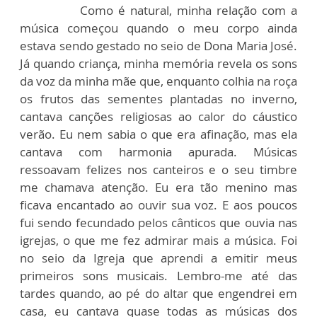
Como é natural, minha relação com a
música começou quando o meu corpo ainda
estava sendo gestado no seio de Dona Maria José.
Já quando criança, minha memória revela os sons
da voz da minha mãe que, enquanto colhia na roça
os frutos das sementes plantadas no inverno,
cantava canções religiosas ao calor do cáustico
verão. Eu nem sabia o que era afinação, mas ela
cantava com harmonia apurada. Músicas
ressoavam felizes nos canteiros e o seu timbre
me chamava atenção. Eu era tão menino mas
ficava encantado ao ouvir sua voz. E aos poucos
fui sendo fecundado pelos cânticos que ouvia nas
igrejas, o que me fez admirar mais a música. Foi
no seio da Igreja que aprendi a emitir meus
primeiros sons musicais. Lembro-me até das
tardes quando, ao pé do altar que engendrei em
casa, eu cantava quase todas as músicas dos