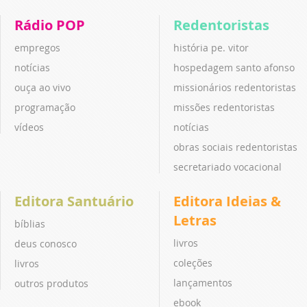
Rádio POP
Redentoristas
empregos
história pe. vitor
notícias
hospedagem santo afonso
ouça ao vivo
missionários redentoristas
programação
missões redentoristas
vídeos
notícias
obras sociais redentoristas
secretariado vocacional
Editora Santuário
Editora Ideias &
Letras
bíblias
livros
deus conosco
coleções
livros
lançamentos
outros produtos
ebook