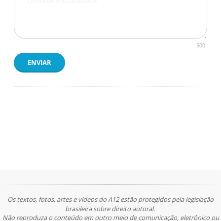
500
ENVIAR
Os textos, fotos, artes e vídeos do A12 estão protegidos pela legislação
brasileira sobre direito autoral.
Não reproduza o conteúdo em outro meio de comunicação, eletrônico ou