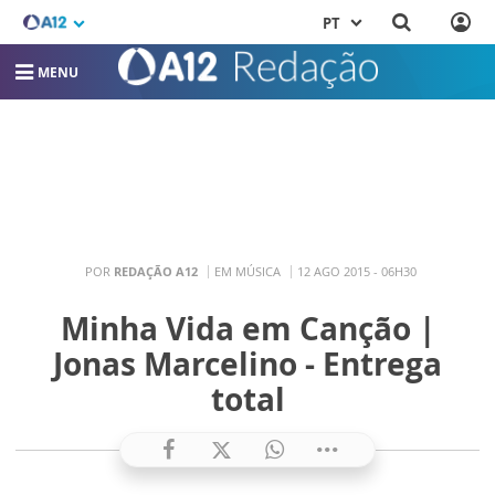
PT
MENU
POR
REDAÇÃO A12
EM MÚSICA
12 AGO 2015 - 06H30
Minha Vida em Canção |
Jonas Marcelino - Entrega
total