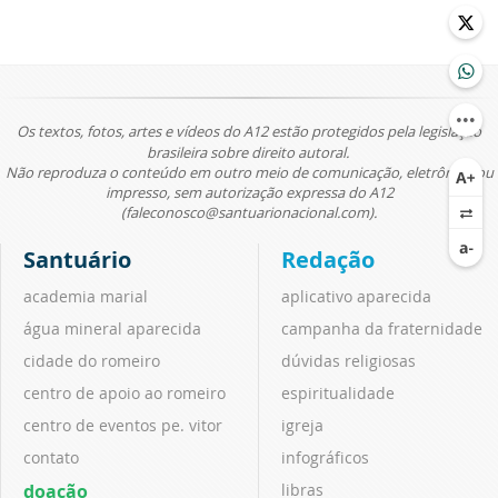
Os textos, fotos, artes e vídeos do A12 estão protegidos pela legislação
brasileira sobre direito autoral.
Não reproduza o conteúdo em outro meio de comunicação, eletrônico ou
impresso, sem autorização expressa do A12
(faleconosco@santuarionacional.com).
Santuário
Redação
academia marial
aplicativo aparecida
água mineral aparecida
campanha da fraternidade
cidade do romeiro
dúvidas religiosas
centro de apoio ao romeiro
espiritualidade
centro de eventos pe. vitor
igreja
contato
infográficos
doação
libras