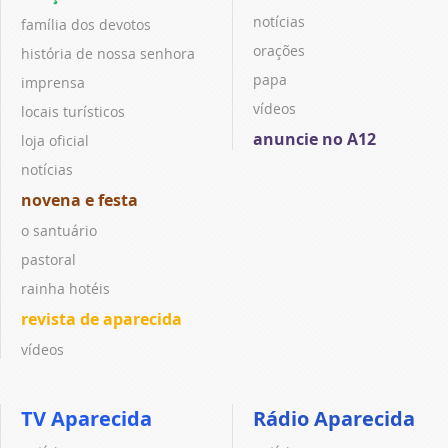
notícias
família dos devotos
orações
história de nossa senhora
papa
imprensa
vídeos
locais turísticos
anuncie no A12
loja oficial
notícias
novena e festa
o santuário
pastoral
rainha hotéis
revista de aparecida
vídeos
TV Aparecida
Rádio Aparecida