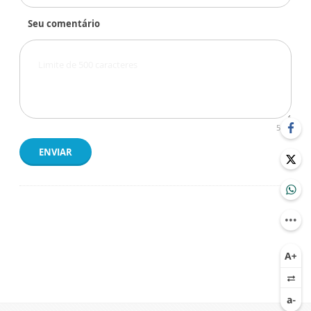
Seu comentário
500
ENVIAR