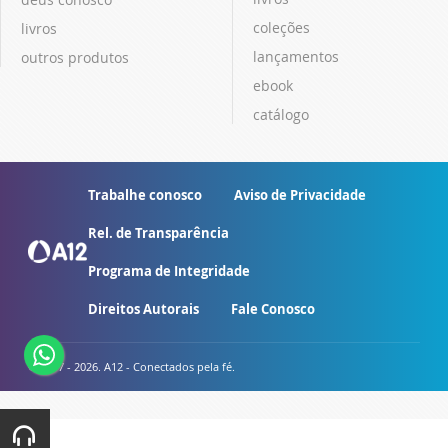
coleções
livros
lançamentos
outros produtos
ebook
catálogo
Trabalhe conosco
Aviso de Privacidade
Rel. de Transparência
Programa de Integridade
Direitos Autorais
Fale Conosco
© 2007 - 2026. A12 - Conectados pela fé.