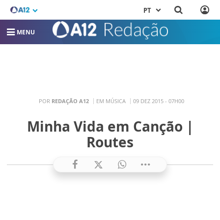
PT
MENU
POR
REDAÇÃO A12
EM MÚSICA
09 DEZ 2015 - 07H00
Minha Vida em Canção |
Routes