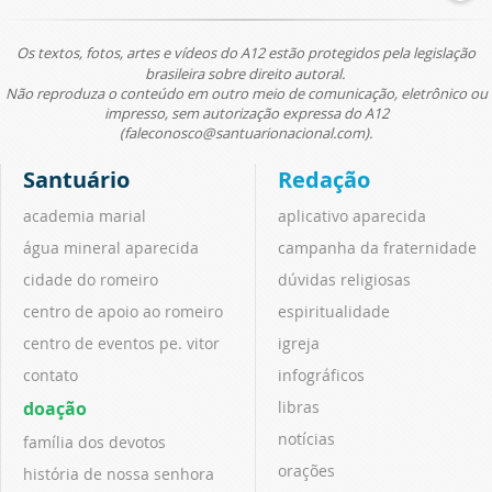
Os textos, fotos, artes e vídeos do A12 estão protegidos pela legislação
brasileira sobre direito autoral.
Não reproduza o conteúdo em outro meio de comunicação, eletrônico ou
impresso, sem autorização expressa do A12
(faleconosco@santuarionacional.com).
Santuário
Redação
academia marial
aplicativo aparecida
água mineral aparecida
campanha da fraternidade
cidade do romeiro
dúvidas religiosas
centro de apoio ao romeiro
espiritualidade
centro de eventos pe. vitor
igreja
contato
infográficos
doação
libras
notícias
família dos devotos
orações
história de nossa senhora