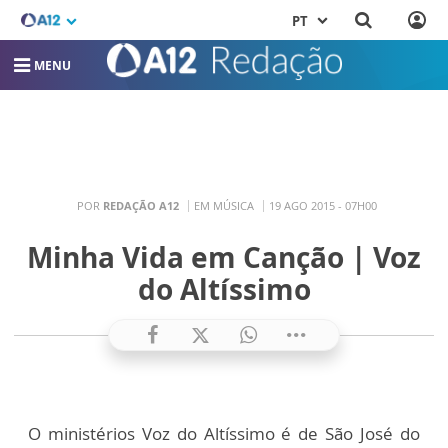
PT
MENU
POR
REDAÇÃO A12
EM MÚSICA
19 AGO 2015 - 07H00
Minha Vida em Canção | Voz
do Altíssimo
O ministérios Voz do Altíssimo é de São José do