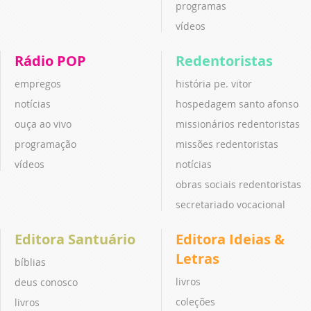
programas
vídeos
Rádio POP
Redentoristas
empregos
história pe. vitor
notícias
hospedagem santo afonso
ouça ao vivo
missionários redentoristas
programação
missões redentoristas
vídeos
notícias
obras sociais redentoristas
secretariado vocacional
Editora Santuário
Editora Ideias &
Letras
bíblias
livros
deus conosco
coleções
livros