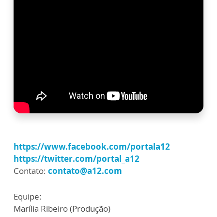
https://www.facebook.com/portala12
https://twitter.com/portal_a12
Contato:
contato@a12.com
Equipe:
Marília Ribeiro (Produção)