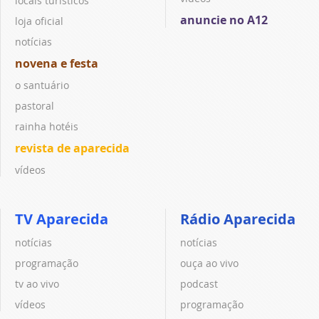
locais turísticos
anuncie no A12
loja oficial
notícias
novena e festa
o santuário
pastoral
rainha hotéis
revista de aparecida
vídeos
TV Aparecida
Rádio Aparecida
notícias
notícias
programação
ouça ao vivo
tv ao vivo
podcast
vídeos
programação