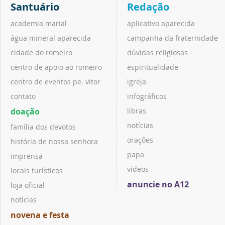
Santuário
Redação
academia marial
aplicativo aparecida
água mineral aparecida
campanha da fraternidade
cidade do romeiro
dúvidas religiosas
centro de apoio ao romeiro
espiritualidade
centro de eventos pe. vitor
igreja
contato
infográficos
doação
libras
notícias
família dos devotos
orações
história de nossa senhora
papa
imprensa
vídeos
locais turísticos
anuncie no A12
loja oficial
notícias
novena e festa