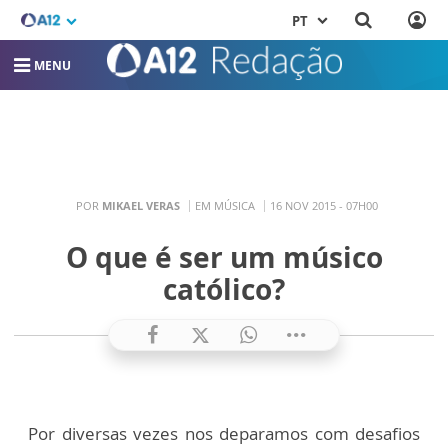
PT
MENU
POR
MIKAEL VERAS
EM MÚSICA
16 NOV 2015 - 07H00
O que é ser um músico
católico?
Por diversas vezes nos deparamos com desafios