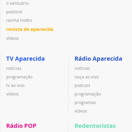
o santuário
pastoral
rainha hotéis
revista de aparecida
vídeos
TV Aparecida
Rádio Aparecida
notícias
notícias
programação
ouça ao vivo
tv ao vivo
podcast
vídeos
programação
programas
vídeos
Rádio POP
Redentoristas