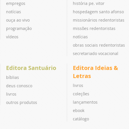
empregos
história pe. vitor
notícias
hospedagem santo afonso
ouça ao vivo
missionários redentoristas
programação
missões redentoristas
vídeos
notícias
obras sociais redentoristas
secretariado vocacional
Editora Santuário
Editora Ideias &
Letras
bíblias
livros
deus conosco
coleções
livros
lançamentos
outros produtos
ebook
catálogo