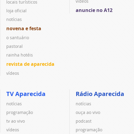
vídeos
locais turísticos
anuncie no A12
loja oficial
notícias
novena e festa
o santuário
pastoral
rainha hotéis
revista de aparecida
vídeos
TV Aparecida
Rádio Aparecida
notícias
notícias
programação
ouça ao vivo
tv ao vivo
podcast
vídeos
programação