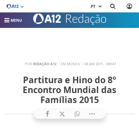
PT
MENU
POR
REDAÇÃO A12
EM MÚSICA
08 JAN 2015 - 08H47
Partitura e Hino do 8º
Encontro Mundial das
Famílias 2015