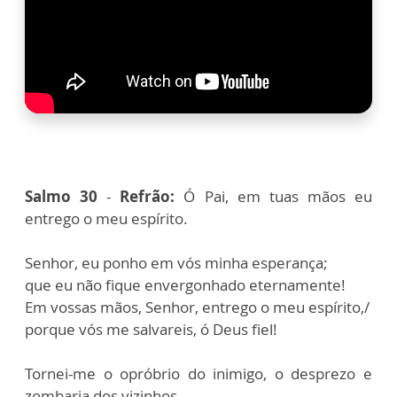
Salmo 30
-
Refrão:
Ó Pai, em tuas mãos eu
entrego o meu espírito.
Senhor, eu ponho em vós minha esperança;
que eu não fique envergonhado eternamente!
Em vossas mãos, Senhor, entrego o meu espírito,/
porque vós me salvareis, ó Deus fiel!
Tornei-me o opróbrio do inimigo, o desprezo e
zombaria dos vizinhos,