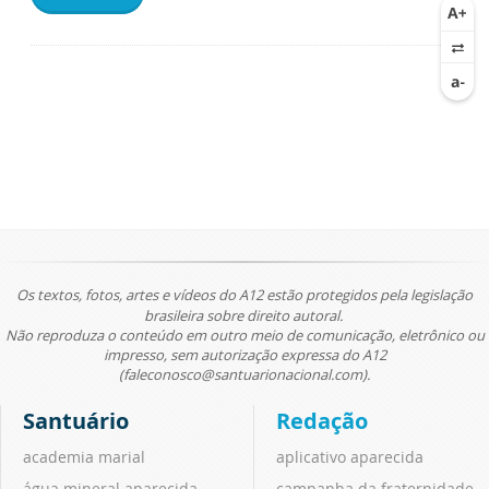
Os textos, fotos, artes e vídeos do A12 estão protegidos pela legislação
brasileira sobre direito autoral.
Não reproduza o conteúdo em outro meio de comunicação, eletrônico ou
impresso, sem autorização expressa do A12
(faleconosco@santuarionacional.com).
Santuário
Redação
academia marial
aplicativo aparecida
água mineral aparecida
campanha da fraternidade