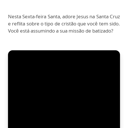
Nesta Sexta-feira Santa, adore Jesus na Santa Cruz
e reflita sobre o tipo de cristão que você tem sido.
Você está assumindo a sua missão de batizado?