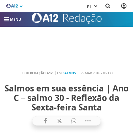
PT
MENU
POR
REDAÇÃO A12
EM
SALMOS
25 MAR 2016 - 06H30
Salmos em sua essência | Ano
C – salmo 30 - Reflexão da
Sexta-feira Santa