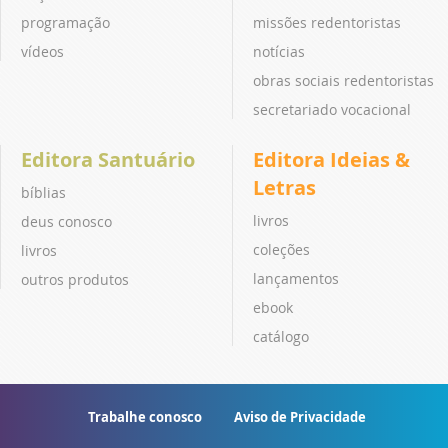
programação
missões redentoristas
vídeos
notícias
obras sociais redentoristas
secretariado vocacional
Editora Santuário
Editora Ideias &
Letras
bíblias
livros
deus conosco
coleções
livros
lançamentos
outros produtos
ebook
catálogo
Trabalhe conosco
Aviso de Privacidade