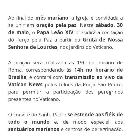
Ao final do
mês mariano
, a Igreja é convidada a
se unir em
oração pela paz
. Neste
sábado, 30
de maio
, o
Papa Leão XIV
presidirá a recitação
do Terço pela Paz a partir da
Gruta de Nossa
Senhora de Lourdes
, nos Jardins do Vaticano.
A oração será realizada às 19h no horário de
Roma, correspondendo às
14h no horário de
Brasília
, e contará com
transmissão ao vivo da
Vatican News
pelos telões da Praça São Pedro,
para permitir a participação dos peregrinos
presentes no Vaticano.
O convite do Santo Padre
se estende aos fiéis de
todo o mundo
e, de modo especial, aos
santuários marianos
e centros de peregrinação,