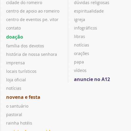
cidade do romeiro
dúvidas religiosas
centro de apoio ao romeiro
espiritualidade
centro de eventos pe. vitor
igreja
contato
infográficos
doação
libras
notícias
família dos devotos
orações
história de nossa senhora
papa
imprensa
vídeos
locais turísticos
anuncie no A12
loja oficial
notícias
novena e festa
o santuário
pastoral
rainha hotéis