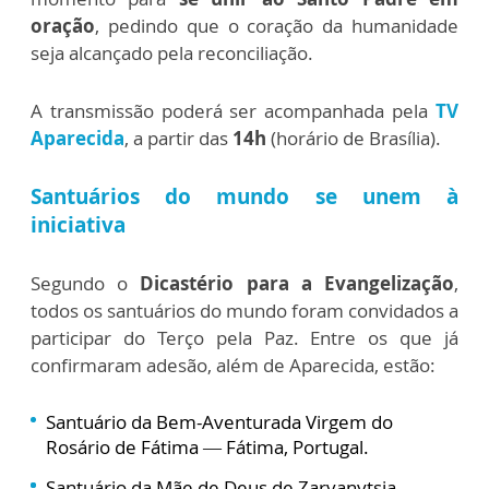
oração
, pedindo que o coração da humanidade
seja alcançado pela reconciliação.
A transmissão poderá ser acompanhada pela
TV
Aparecida
, a partir das
14h
(horário de Brasília).
Santuários do mundo se unem à
iniciativa
Segundo o
Dicastério para a Evangelização
,
todos os santuários do mundo foram convidados a
participar do Terço pela Paz. Entre os que já
confirmaram adesão, além de Aparecida, estão:
Santuário da Bem-Aventurada Virgem do
Rosário de Fátima — Fátima, Portugal.
Santuário da Mãe de Deus de Zarvanytsia —