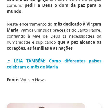
comum:
pedir a Deus o dom da paz para o
mundo.
Neste encerramento do
mês dedicado à Virgem
Maria
, vamos unir suas preces às do Santo Padre,
confiando à Mãe de Deus as necessidades da
humanidade e suplicando
que a paz alcance os
corações, as famílias e as nações
!
.:: LEIA TAMBÉM: Como diferentes países
celebram o mês de Maria
Fonte:
Vatican News