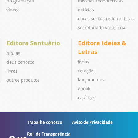
programação
missões redentoristas
vídeos
notícias
obras sociais redentoristas
secretariado vocacional
Editora Santuário
Editora Ideias &
Letras
bíblias
livros
deus conosco
coleções
livros
lançamentos
outros produtos
ebook
catálogo
Trabalhe conosco
Aviso de Privacidade
Rel. de Transparência