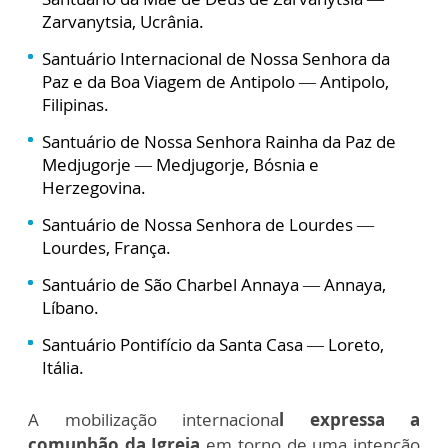
Zarvanytsia, Ucrânia.
Santuário Internacional de Nossa Senhora da
Paz e da Boa Viagem de Antipolo — Antipolo,
Filipinas.
Santuário de Nossa Senhora Rainha da Paz de
Medjugorje — Medjugorje, Bósnia e
Herzegovina.
Santuário de Nossa Senhora de Lourdes —
Lourdes, França.
Santuário de São Charbel Annaya — Annaya,
Líbano.
Santuário Pontifício da Santa Casa — Loreto,
Itália.
A mobilização internaciona
l expressa a
comunhão da Igreja
em torno de uma intenção