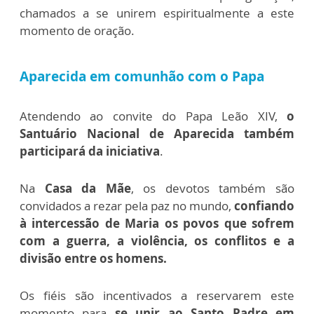
chamados a se unirem espiritualmente a este
momento de oração.
Aparecida em comunhão com o Papa
Atendendo ao convite do Papa Leão XIV,
o
Santuário Nacional de Aparecida também
participará da iniciativa
.
Na
Casa da Mãe
, os devotos também são
convidados a rezar pela paz no mundo,
confiando
à intercessão de Maria os povos que sofrem
com a guerra, a violência, os conflitos e a
divisão entre os homens.
Os fiéis são incentivados a reservarem este
momento para
se unir ao Santo Padre em