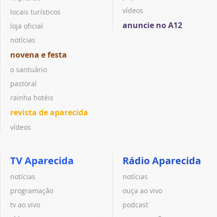
vídeos
locais turísticos
anuncie no A12
loja oficial
notícias
novena e festa
o santuário
pastoral
rainha hotéis
revista de aparecida
vídeos
TV Aparecida
Rádio Aparecida
notícias
notícias
programação
ouça ao vivo
tv ao vivo
podcast