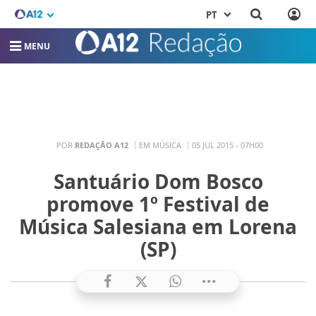
PT
MENU
POR
REDAÇÃO A12
EM MÚSICA
05 JUL 2015 - 07H00
Santuário Dom Bosco
promove 1º Festival de
Música Salesiana em Lorena
(SP)