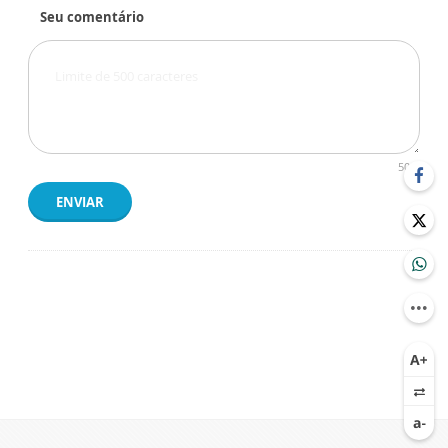
Seu comentário
500
ENVIAR