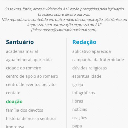
Os textos, fotos, artes e vídeos do A12 estão protegidos pela legislação
brasileira sobre direito autoral.
Não reproduza o conteúdo em outro meio de comunicação, eletrônico ou
impresso, sem autorização expressa do A12
(faleconosco@santuarionacional.com).
Santuário
Redação
academia marial
aplicativo aparecida
água mineral aparecida
campanha da fraternidade
cidade do romeiro
dúvidas religiosas
centro de apoio ao romeiro
espiritualidade
centro de eventos pe. vitor
igreja
contato
infográficos
doação
libras
notícias
família dos devotos
orações
história de nossa senhora
papa
imprensa