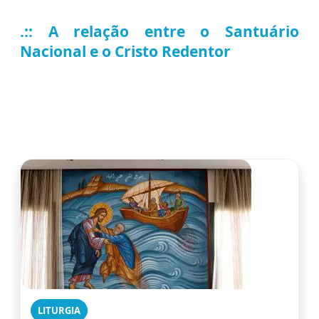
.:: A relação entre o Santuário
Nacional e o Cristo Redentor
LITURGIA