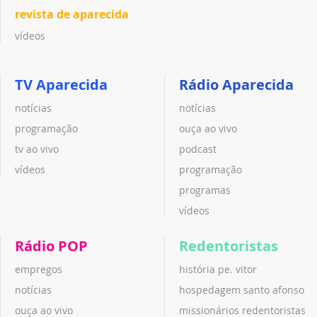
revista de aparecida
vídeos
TV Aparecida
Rádio Aparecida
notícias
notícias
programação
ouça ao vivo
tv ao vivo
podcast
vídeos
programação
programas
vídeos
Rádio POP
Redentoristas
empregos
história pe. vitor
notícias
hospedagem santo afonso
ouça ao vivo
missionários redentoristas