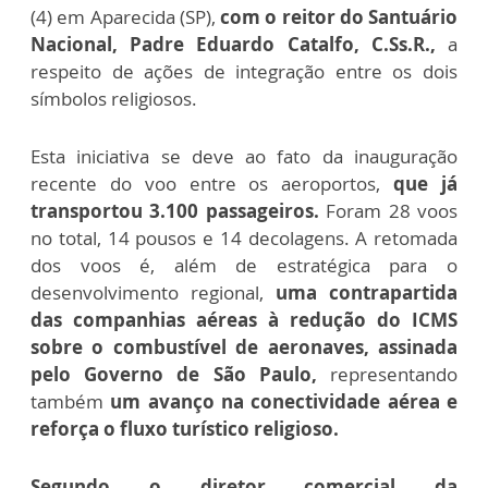
(4) em Aparecida (SP),
com o reitor do Santuário
Nacional, Padre Eduardo Catalfo, C.Ss.R.,
a
respeito de ações de integração entre os dois
símbolos religiosos.
Esta iniciativa se deve ao fato da inauguração
recente do voo entre os aeroportos,
que já
transportou 3.100 passageiros.
Foram 28 voos
no total, 14 pousos e 14 decolagens.
A retomada
dos voos é, além de estratégica para o
desenvolvimento regional,
uma contrapartida
das companhias aéreas à redução do ICMS
sobre o combustível de aeronaves, assinada
pelo Governo de São Paulo,
representando
também
um avanço na conectividade aérea e
reforça o fluxo turístico religioso.
Segundo o diretor comercial da