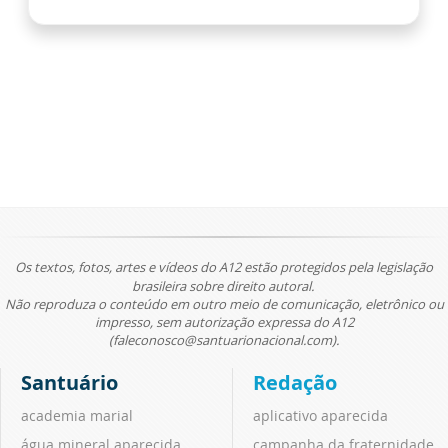
Os textos, fotos, artes e vídeos do A12 estão protegidos pela legislação
brasileira sobre direito autoral.
Não reproduza o conteúdo em outro meio de comunicação, eletrônico ou
impresso, sem autorização expressa do A12
(faleconosco@santuarionacional.com).
Santuário
Redação
academia marial
aplicativo aparecida
água mineral aparecida
campanha da fraternidade