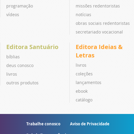
programação
missões redentoristas
vídeos
notícias
obras sociais redentoristas
secretariado vocacional
Editora Santuário
Editora Ideias &
Letras
bíblias
livros
deus conosco
coleções
livros
lançamentos
outros produtos
ebook
catálogo
Trabalhe conosco
Aviso de Privacidade