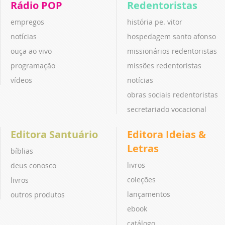
Rádio POP
Redentoristas
empregos
história pe. vitor
notícias
hospedagem santo afonso
ouça ao vivo
missionários redentoristas
programação
missões redentoristas
vídeos
notícias
obras sociais redentoristas
secretariado vocacional
Editora Santuário
Editora Ideias &
Letras
bíblias
livros
deus conosco
coleções
livros
lançamentos
outros produtos
ebook
catálogo