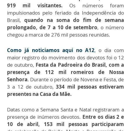
919 mil visitantes.
Os números foram
impulsionados pelo feriado da Independência do
Brasil,
quando na soma do fim de semana
prolongado, de 7 a 10 de setembro
, o número
chegou a marca de 276 mil pessoas reunidas.
Como já noticiamos aqui no A12
, o dia com
maior registro do movimento dos devotos foi o 12
de outubro,
Festa da Padroeira do Brasil, com a
presença de 112 mil romeiros de Nossa
Senhora
. Durante o período de Novena e Festa, de
3 a 12 de outubro,
334 mil pessoas estiveram
presentes na Casa da Mãe.
Datas como a Semana Santa e Natal registraram a
presença de inúmeros devotos.
Entre os dias 2 e
10 de abril, 153 mil pessoas participaram