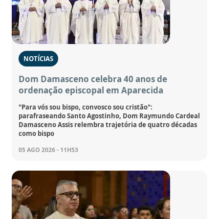
NOTÍCIAS
Dom Damasceno celebra 40 anos de
ordenação episcopal em Aparecida
"Para vós sou bispo, convosco sou cristão":
parafraseando Santo Agostinho, Dom Raymundo Cardeal
Damasceno Assis relembra trajetória de quatro décadas
como bispo
05 AGO 2026 - 11H53