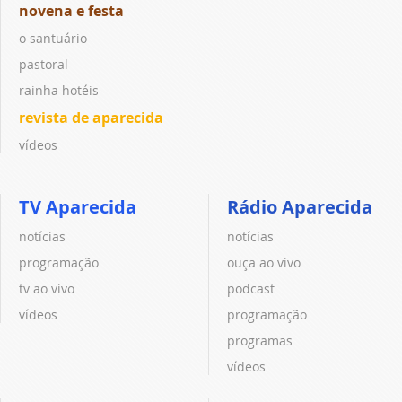
novena e festa
o santuário
pastoral
rainha hotéis
revista de aparecida
vídeos
TV Aparecida
Rádio Aparecida
notícias
notícias
programação
ouça ao vivo
tv ao vivo
podcast
vídeos
programação
programas
vídeos