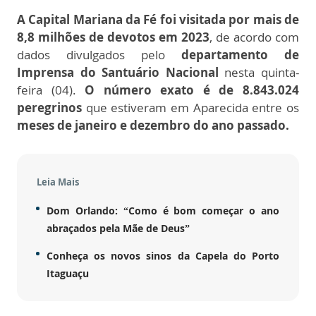
A Capital Mariana da Fé foi visitada por mais de
8,8 milhões de devotos em 2023
, de acordo com
dados divulgados pelo
departamento de
Imprensa do Santuário Nacional
nesta quinta-
feira (04).
O número exato é de 8.843.024
peregrinos
que estiveram em Aparecida entre os
meses de janeiro e dezembro do ano passado.
Leia Mais
Dom Orlando: “Como é bom começar o ano
abraçados pela Mãe de Deus”
Conheça os novos sinos da Capela do Porto
Itaguaçu