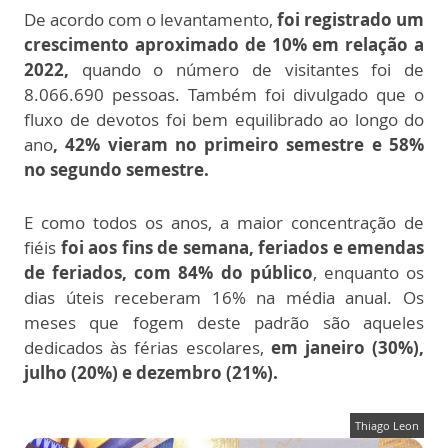
De acordo com o levantamento,
foi registrado um
crescimento aproximado de 10% em relação a
2022,
quando o número de visitantes foi de
8.066.690 pessoas. Também foi divulgado que o
fluxo de devotos foi bem equilibrado ao longo do
ano
, 42% vieram no primeiro semestre e 58%
no segundo semestre.
E como todos os anos, a maior concentração de
fiéis
foi aos fins de semana, feriados e emendas
de feriados, com 84% do público
, enquanto os
dias úteis receberam 16% na média anual. Os
meses que fogem deste padrão são aqueles
dedicados às férias escolares,
em janeiro (30%),
julho (20%) e dezembro (21%).
Thiago Leon