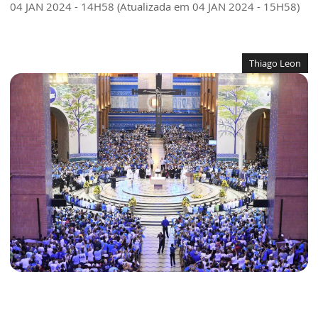
04 JAN 2024 - 14H58 (Atualizada em 04 JAN 2024 - 15H58)
Thiago Leon