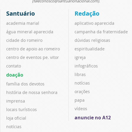
(faleconosco@santuarionacional.com).
Santuário
Redação
academia marial
aplicativo aparecida
água mineral aparecida
campanha da fraternidade
cidade do romeiro
dúvidas religiosas
centro de apoio ao romeiro
espiritualidade
centro de eventos pe. vitor
igreja
contato
infográficos
doação
libras
notícias
família dos devotos
orações
história de nossa senhora
papa
imprensa
vídeos
locais turísticos
anuncie no A12
loja oficial
notícias