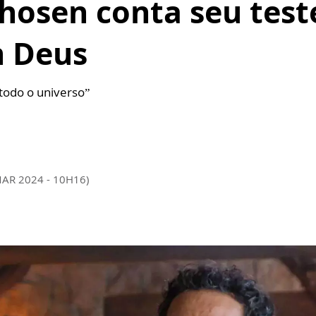
Chosen conta seu te
m Deus
todo o universo”
MAR 2024 - 10H16)