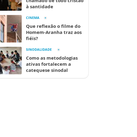
chamado de todo cristão
à santidade
CINEMA
Que reflexão o filme do
Homem-Aranha traz aos
fiéis?
SINODALIDADE
Como as metodologias
ativas fortalecem a
catequese sinodal