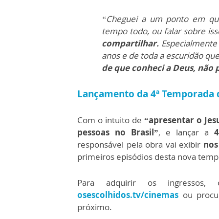
“Cheguei a um ponto em que 
tempo todo, ou falar sobre is
compartilhar.
Especialmente
anos e de toda a escuridão que
de que conheci a Deus, não
Lançamento da 4ª Temporada d
Com o intuito de
“apresentar o Jes
pessoas no Brasil”
, e lançar a
4
responsável pela obra vai exibir
nos
primeiros episódios desta nova temp
Para adquirir os ingressos,
osescolhidos.tv/cinemas
ou procu
próximo.