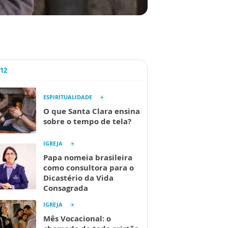
A12
ESPIRITUALIDADE
O que Santa Clara ensina
sobre o tempo de tela?
IGREJA
Papa nomeia brasileira
como consultora para o
Dicastério da Vida
Consagrada
IGREJA
Mês Vocacional: o