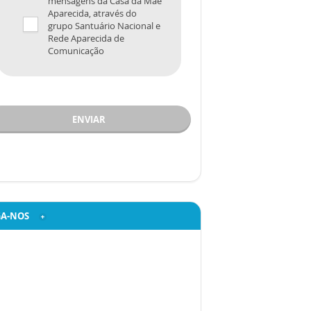
mensagens da Casa da Mãe
Aparecida, através do
grupo Santuário Nacional e
Rede Aparecida de
Comunicação
ENVIAR
GA-NOS