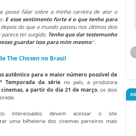
posso falar sobre a minha carreira de ator o
so.
E esse sentimento forte é o que tenho para
 depois do que o mundo passou nos últimos dois
 parece ter surgido.
Tenho que dar testemunho
 posso guardar isso para mim mesmo
”.
e The Chosen no Brasil
us autêntico para o maior número possível de
ª Temporada da série
no país, a produtora
 cinemas, a partir do dia 21 de março
, os dois
SI
orada.
 os interessados devem acessar o site
rar uma bilheteria dos cinemas parceiros mais