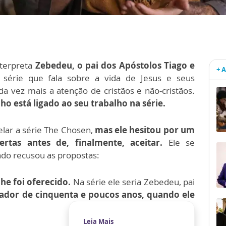
nterpreta
Zebedeu, o pai dos Apóstolos Tiago e
+ 
 série que fala sobre a vida de Jesus e seus
 vez mais a atenção de cristãos e não-cristãos.
o está ligado ao seu trabalho na série.
lar a série The Chosen,
mas ele hesitou por um
ertas antes de, finalmente, aceitar.
Ele se
do recusou as propostas:
he foi oferecido.
Na série ele seria Zebedeu, pai
ador de cinquenta e poucos anos, quando ele
Leia Mais