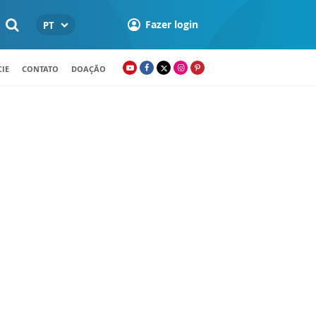
Fazer login
PT
IE
CONTATO
DOAÇÃO