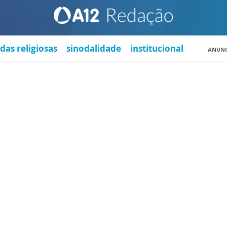
das religiosas
sinodalidade
institucional
ANUNC