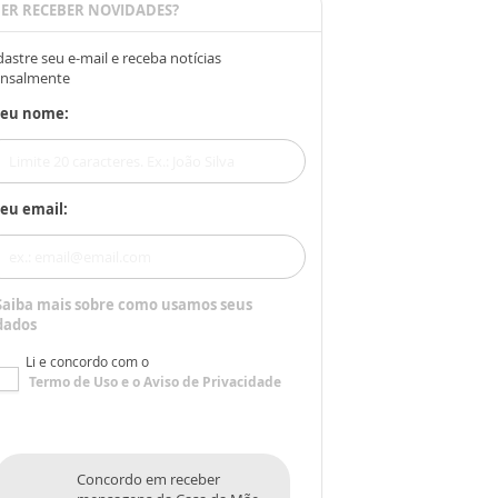
ER RECEBER NOVIDADES?
astre seu e-mail e receba notícias
nsalmente
Seu nome:
eu email:
Saiba mais sobre como usamos seus
dados
Li e concordo com o
Termo de Uso
e o
Aviso de Privacidade
Concordo em receber