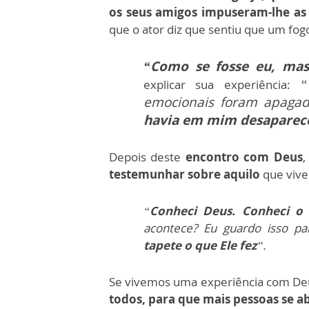
os seus amigos impuseram-lhe as
que o ator diz que sentiu que um fo
“Como se fosse eu, mas
“
explicar sua experiência:
emocionais foram apaga
havia em mim desaparec
Depois deste
encontro com Deus
,
testemunhar sobre aquilo
que vive
“
Conheci Deus. Conheci o
acontece? Eu guardo isso 
tapete o que Ele fez
”.
Se vivemos uma experiência com De
todos, para que mais pessoas se a