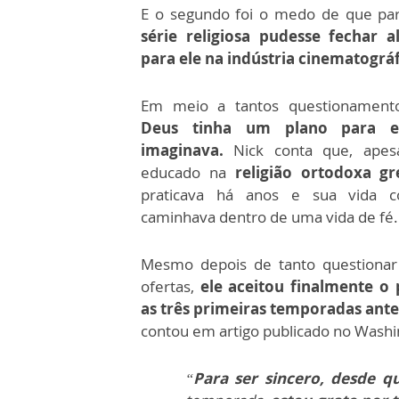
E o segundo foi o medo de que par
série religiosa pudesse fechar 
para ele na indústria cinematográf
Em meio a tantos questionament
Deus tinha um plano para e
imaginava.
Nick conta que, apes
educado na
religião ortodoxa gr
praticava há anos e sua vida 
caminhava dentro de uma vida de fé.
Mesmo depois de tanto questionar 
ofertas,
ele aceitou finalmente o 
as três primeiras temporadas ant
contou em artigo publicado no Washi
“
Para ser sincero, desde q