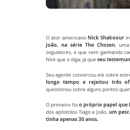
O ator americano
Nick Shakoour
i
João, na série The Chosen
, uma
seguidores, e que vem ganhando cada
Nick que o diga, já que
seu testemunh
Seu agente conversou ele sobre estre
longo tempo e rejeitou três of
questionou sobre alguns pontos quan
O primeiro foi
o próprio papel que l
dos apóstolos Tiago e João,
um pesc
tinha apenas 30 anos.