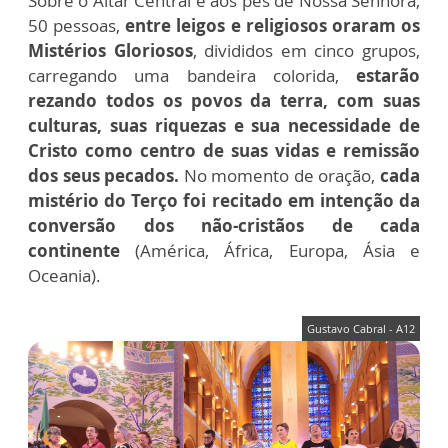
Sobre o Altar Central e aos pés de Nossa Senhora,
50 pessoas,
entre leigos e religiosos oraram os
Mistérios Gloriosos
, divididos em cinco grupos,
carregando uma bandeira colorida,
estarão
rezando todos os povos da terra, com suas
culturas, suas riquezas e sua necessidade de
Cristo como centro de suas vidas e remissão
dos seus pecados.
No momento de oração,
cada
mistério do Terço foi recitado em intenção da
conversão dos não-cristãos de cada
continente
(América, África, Europa, Ásia e
Oceania).
Gustavo Cabral - A12