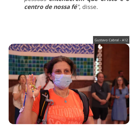
centro de nossa fé
"
, disse.
Gustavo Cabral - A12