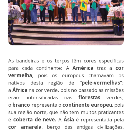
As bandeiras e os terços têm cores específicas
para cada continente:
A
América
traz a
cor
vermelha
, pois os europeus chamavam os
nativos desta região de
"pele-vermelhas"
;
a
África
na cor verde
, pois no passado as missões
eram intensificadas nas
florestas
verdes;
o
branco
representa o
continente europe
u, pois
sua região norte, que não tem muitos praticantes
é
coberta de neve.
A
Ásia
é representada pela
cor amarela
, berço das antigas civilizações,