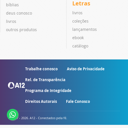
Letras
bíblias
livros
deus conosco
coleções
livros
lançamentos
outros produtos
ebook
catálogo
Trabalhe conosco
Aviso de Privacidade
Rel. de Transparência
Programa de Integridade
Direitos Autorais
Fale Conosco
© 2007 - 2026. A12 - Conectados pela fé.