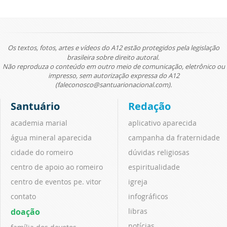
Os textos, fotos, artes e vídeos do A12 estão protegidos pela legislação
brasileira sobre direito autoral.
Não reproduza o conteúdo em outro meio de comunicação, eletrônico ou
impresso, sem autorização expressa do A12
(faleconosco@santuarionacional.com).
Santuário
Redação
academia marial
aplicativo aparecida
água mineral aparecida
campanha da fraternidade
cidade do romeiro
dúvidas religiosas
centro de apoio ao romeiro
espiritualidade
centro de eventos pe. vitor
igreja
contato
infográficos
doação
libras
notícias