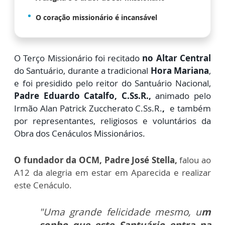
O coração missionário é incansável
O Terço Missionário foi recitado
no Altar Central
do Santuário, durante a tradicional
Hora Mariana
,
e foi presidido pelo reitor do Santuário Nacional,
Padre Eduardo Catalfo, C.Ss.R.,
animado pelo
Irmão Alan Patrick Zuccherato
C.Ss.R.
,
e também
por representantes, religiosos e voluntários da
Obra dos Cenáculos Missionários.
O fundador da OCM, Padre José Stella,
falou ao
A12 da alegria em estar em Aparecida e realizar
este Cenáculo.
"Uma grande felicidade mesmo, u
m