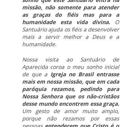
sonho que este Santuário entra na
missão, não somente para atender
as
graças do fiéis mas para a
humanidade esta vida divina.
O
Santuário ajuda os fiéis a desenvolver
mais a servir melhor a Deus e a
humanidade.
Nossa visita ao Santuário de
Aparecida coroa
o meu sonho inicial
de que a
Igreja no Brasil entrasse
mais em nossa missão, que em cada
paróquia rezamos, pedindo
para
Nossa Senhora que os não-cristãos
desse mundo encontrem essa graça.
Um gesto de amor muito amplo,
porque não
rezamos por essas
pessoas
entenderem que Cristo é o