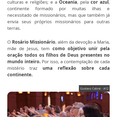
culturas e religiões; e a
Oceania
, pela
cor azul
,
continente formado por muitas ilhas e
necessitado de missionários, mas que também já
envia seus próprios missionários para outras
terras.
O
Rosário Missionário
, além da devoção a Maria,
mãe de Jesus, tem
como objetivo unir pela
oração todos os filhos de Deus presentes no
mundo inteiro.
Por isso, a contemplação de cada
mistério traz
uma reflexão sobre cada
continente.
Gustavo Cabral - A12