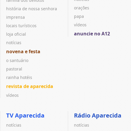
família dos devotos
orações
história de nossa senhora
papa
imprensa
vídeos
locais turísticos
anuncie no A12
loja oficial
notícias
novena e festa
o santuário
pastoral
rainha hotéis
revista de aparecida
vídeos
TV Aparecida
Rádio Aparecida
notícias
notícias