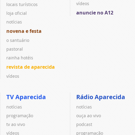
vídeos
locais turísticos
anuncie no A12
loja oficial
notícias
novena e festa
o santuário
pastoral
rainha hotéis
revista de aparecida
vídeos
TV Aparecida
Rádio Aparecida
notícias
notícias
programação
ouça ao vivo
tv ao vivo
podcast
vídeos
programação