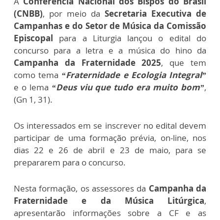
A
Conferência Nacional dos Bispos do Brasil
(CNBB)
, por meio da
Secretaria Executiva de
Campanhas e do Setor de Música da Comissão
Episcopal
para a Liturgia lançou o edital do
concurso para a letra e a música do hino da
Campanha da Fraternidade 2025
, que tem
como tema
“Fraternidade e Ecologia Integral”
e o lema
“Deus viu que tudo era muito bom”
,
(Gn 1, 31).
Os interessados em se inscrever no edital devem
participar de uma formação prévia, on-line, nos
dias 22 e 26 de abril e 23 de maio, para se
prepararem para o concurso.
Nesta formação, os assessores da
Campanha da
Fraternidade e da Música Litúrgica
,
apresentarão informações sobre a CF e as