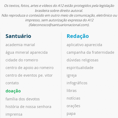
Os textos, fotos, artes e vídeos do A12 estão protegidos pela legislação
brasileira sobre direito autoral.
Não reproduza o conteúdo em outro meio de comunicação, eletrônico ou
impresso, sem autorização expressa do A12
(faleconosco@santuarionacional.com).
Santuário
Redação
academia marial
aplicativo aparecida
água mineral aparecida
campanha da fraternidade
cidade do romeiro
dúvidas religiosas
centro de apoio ao romeiro
espiritualidade
centro de eventos pe. vitor
igreja
contato
infográficos
doação
libras
notícias
família dos devotos
orações
história de nossa senhora
papa
imprensa