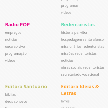
programas
vídeos
Rádio POP
Redentoristas
empregos
história pe. vitor
notícias
hospedagem santo afonso
ouça ao vivo
missionários redentoristas
programação
missões redentoristas
vídeos
notícias
obras sociais redentoristas
secretariado vocacional
Editora Santuário
Editora Ideias &
Letras
bíblias
livros
deus conosco