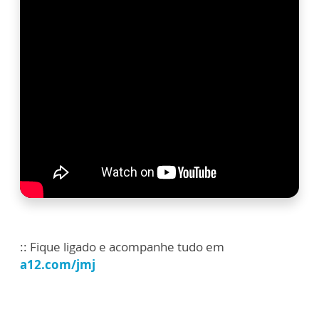
:: Fique ligado e acompanhe tudo em
a12.com/jmj