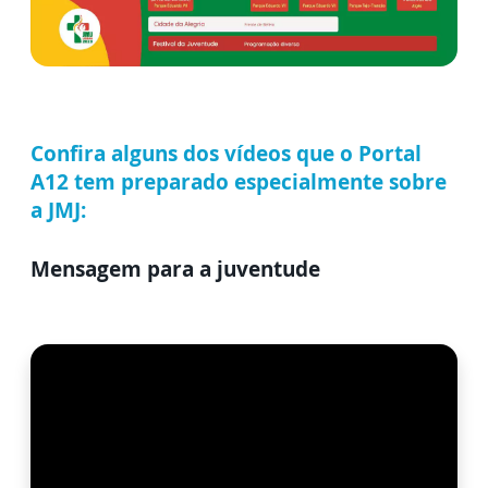
Confira alguns dos vídeos que o Portal
A12 tem preparado especialmente sobre
a JMJ:
Mensagem para a juventude