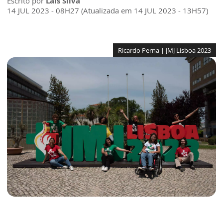
Escrito por
Laís Silva
14 JUL 2023 - 08H27 (Atualizada em 14 JUL 2023 - 13H57)
Ricardo Perna | JMJ Lisboa 2023