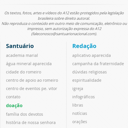
Os textos, fotos, artes e vídeos do A12 estão protegidos pela legislação
brasileira sobre direito autoral.
Não reproduza o conteúdo em outro meio de comunicação, eletrônico ou
impresso, sem autorização expressa do A12
(faleconosco@santuarionacional.com).
Santuário
Redação
academia marial
aplicativo aparecida
água mineral aparecida
campanha da fraternidade
cidade do romeiro
dúvidas religiosas
centro de apoio ao romeiro
espiritualidade
centro de eventos pe. vitor
igreja
contato
infográficos
doação
libras
notícias
família dos devotos
orações
história de nossa senhora