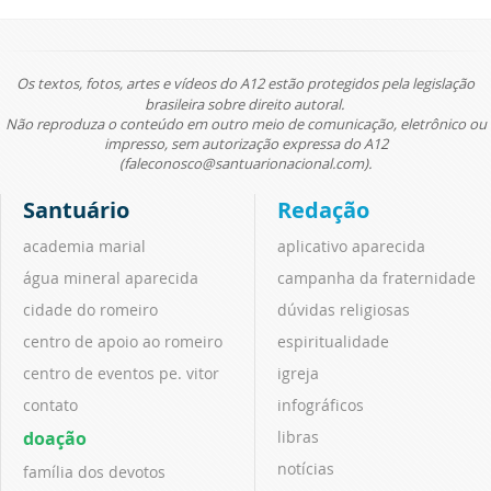
Os textos, fotos, artes e vídeos do A12 estão protegidos pela legislação
brasileira sobre direito autoral.
Não reproduza o conteúdo em outro meio de comunicação, eletrônico ou
impresso, sem autorização expressa do A12
(faleconosco@santuarionacional.com).
Santuário
Redação
academia marial
aplicativo aparecida
água mineral aparecida
campanha da fraternidade
cidade do romeiro
dúvidas religiosas
centro de apoio ao romeiro
espiritualidade
centro de eventos pe. vitor
igreja
contato
infográficos
doação
libras
notícias
família dos devotos