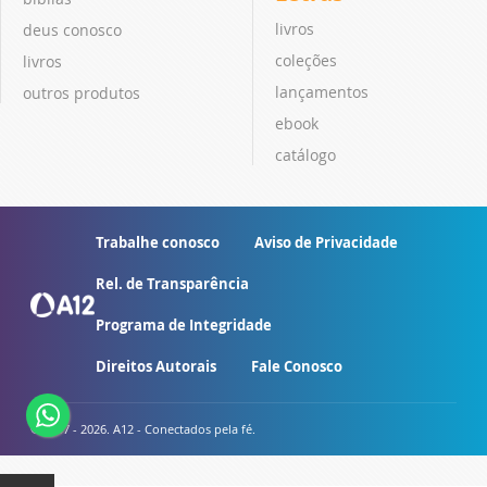
livros
deus conosco
coleções
livros
lançamentos
outros produtos
ebook
catálogo
Trabalhe conosco
Aviso de Privacidade
Rel. de Transparência
Programa de Integridade
Direitos Autorais
Fale Conosco
© 2007 - 2026. A12 - Conectados pela fé.