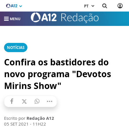
PT
MENU
NOTÍCIAS
Confira os bastidores do
novo programa "Devotos
Mirins Show"
Escrito por
Redação A12
05 SET 2021 - 11H22