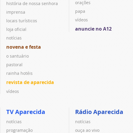
orações
história de nossa senhora
papa
imprensa
vídeos
locais turísticos
anuncie no A12
loja oficial
notícias
novena e festa
o santuário
pastoral
rainha hotéis
revista de aparecida
vídeos
TV Aparecida
Rádio Aparecida
notícias
notícias
programação
ouça ao vivo