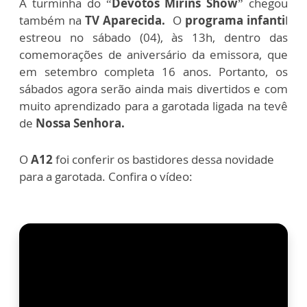
A turminha do “
Devotos Mirins Show
” chegou
também na
TV Aparecida.
O
programa infanti
l
estreou no sábado (04), às 13h, dentro das
comemorações de aniversário da emissora, que
em setembro completa 16 anos. Portanto, os
sábados agora serão ainda mais divertidos e com
muito aprendizado para a garotada ligada na tevê
de
Nossa Senhora.
O
A12
foi conferir os bastidores dessa novidade
para a garotada. Confira o vídeo: