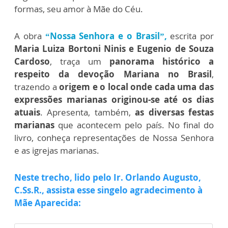
formas, seu amor à Mãe do Céu.
A obra
“Nossa Senhora e o Brasil”,
escrita por
Maria Luiza Bortoni Ninis e Eugenio de Souza
Cardoso
, traça um
panorama histórico a
respeito da devoção Mariana no Brasil
,
trazendo a
origem e o local onde cada uma das
expressões marianas originou-se até os dias
atuais
. Apresenta, também,
as diversas festas
marianas
que acontecem pelo país.
No final do
livro, conheça representações de Nossa Senhora
e as igrejas marianas.
Neste trecho, lido pelo Ir. Orlando Augusto,
C.Ss.R., assista esse singelo agradecimento à
Mãe Aparecida: