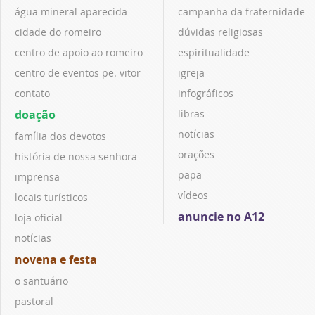
água mineral aparecida
campanha da fraternidade
cidade do romeiro
dúvidas religiosas
centro de apoio ao romeiro
espiritualidade
centro de eventos pe. vitor
igreja
contato
infográficos
doação
libras
notícias
família dos devotos
orações
história de nossa senhora
papa
imprensa
vídeos
locais turísticos
anuncie no A12
loja oficial
notícias
novena e festa
o santuário
pastoral