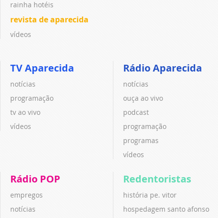
rainha hotéis
revista de aparecida
vídeos
TV Aparecida
Rádio Aparecida
notícias
notícias
programação
ouça ao vivo
tv ao vivo
podcast
vídeos
programação
programas
vídeos
Rádio POP
Redentoristas
empregos
história pe. vitor
notícias
hospedagem santo afonso