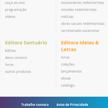
ouça ao vivo
missionários redentoristas
programação
missões redentoristas
vídeos
notícias
obras sociais redentoristas
secretariado vocacional
Editora Santuário
Editora Ideias &
Letras
bíblias
livros
deus conosco
coleções
livros
lançamentos
outros produtos
ebook
catálogo
Trabalhe conosco
Aviso de Privacidade