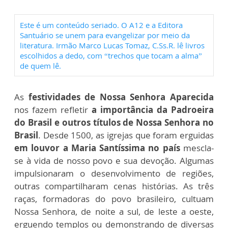
Este é um conteúdo seriado. O A12 e a Editora
Santuário se unem para evangelizar por meio da
literatura. Irmão Marco Lucas Tomaz, C.Ss.R. lê livros
escolhidos a dedo, com “trechos que tocam a alma”
de quem lê.
As
festividades de Nossa Senhora Aparecida
nos fazem refletir
a importância da Padroeira
do Brasil e outros títulos de Nossa Senhora no
Brasil
. Desde 1500, as igrejas que foram erguidas
em louvor a Maria Santíssima no país
mescla-
se à vida de nosso povo e sua devoção. Algumas
impulsionaram o desenvolvimento de regiões,
outras compartilharam cenas histórias.
As três
raças, formadoras do povo brasileiro, cultuam
Nossa Senhora, de noite a sul, de leste a oeste,
erguendo templos ou demonstrando de diversas