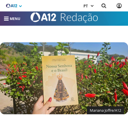
PT
MENU
Mariana Joffre/A12