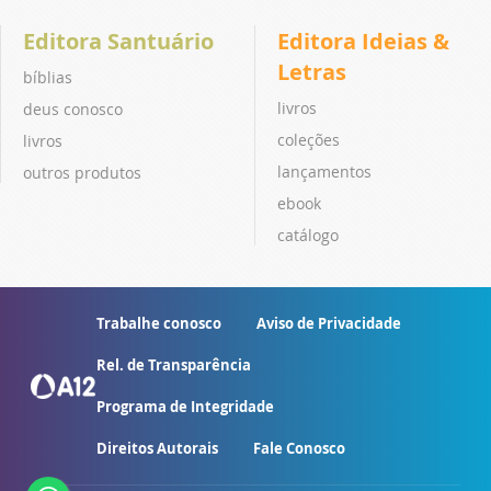
Editora Santuário
Editora Ideias &
Letras
bíblias
livros
deus conosco
coleções
livros
lançamentos
outros produtos
ebook
catálogo
Trabalhe conosco
Aviso de Privacidade
Rel. de Transparência
Programa de Integridade
Direitos Autorais
Fale Conosco