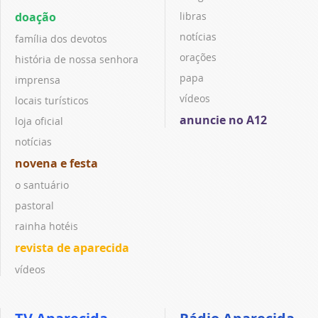
doação
libras
notícias
família dos devotos
orações
história de nossa senhora
papa
imprensa
vídeos
locais turísticos
anuncie no A12
loja oficial
notícias
novena e festa
o santuário
pastoral
rainha hotéis
revista de aparecida
vídeos