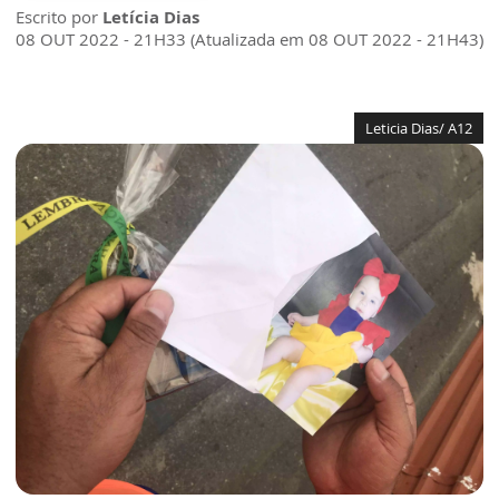
Escrito por
Letícia Dias
08 OUT 2022 - 21H33 (Atualizada em 08 OUT 2022 - 21H43)
Leticia Dias/ A12