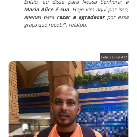
Então, eu disse para Nossa Senhora:
a
Maria Alice é sua
. Hoje vim aqui por isso,
apenas para
rezar e agradecer
por essa
graça que recebi”, relatou.
Leticia Dias/ A12