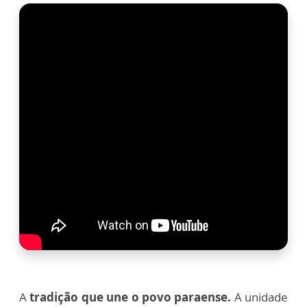
A
tradição que une o povo paraense.
A unidade