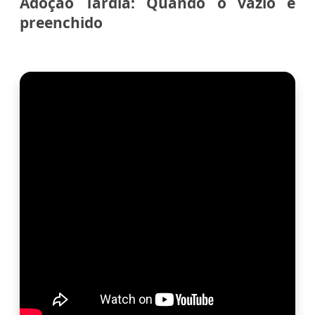
Adoção Tardia: Quando o vazio é
preenchido