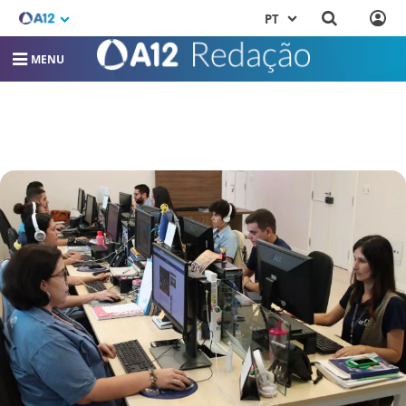
PT
MENU