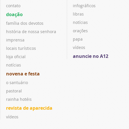
contato
infográficos
doação
libras
notícias
família dos devotos
orações
história de nossa senhora
papa
imprensa
vídeos
locais turísticos
anuncie no A12
loja oficial
notícias
novena e festa
o santuário
pastoral
rainha hotéis
revista de aparecida
vídeos