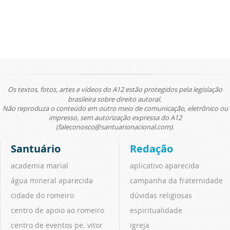
Os textos, fotos, artes e vídeos do A12 estão protegidos pela legislação
brasileira sobre direito autoral.
Não reproduza o conteúdo em outro meio de comunicação, eletrônico ou
impresso, sem autorização expressa do A12
(faleconosco@santuarionacional.com).
Santuário
Redação
academia marial
aplicativo aparecida
água mineral aparecida
campanha da fraternidade
cidade do romeiro
dúvidas religiosas
centro de apoio ao romeiro
espiritualidade
centro de eventos pe. vitor
igreja