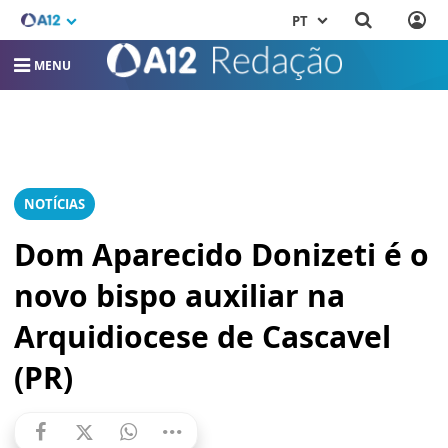
PT
MENU
NOTÍCIAS
Dom Aparecido Donizeti é o
novo bispo auxiliar na
Arquidiocese de Cascavel
(PR)