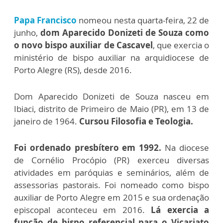
Papa Francisco
nomeou nesta quarta-feira, 22 de
junho,
dom Aparecido Donizeti de Souza como
o novo bispo auxiliar de Cascavel
, que exercia o
ministério de bispo auxiliar na arquidiocese de
Porto Alegre (RS), desde 2016.
Dom Aparecido Donizeti de Souza nasceu em
Ibiaci, distrito de Primeiro de Maio (PR), em 13 de
janeiro de 1964.
Cursou Filosofia e Teologia.
Foi ordenado presbítero em 1992.
Na diocese
de Cornélio Procópio (PR) exerceu diversas
atividades em paróquias e seminários, além de
assessorias pastorais. Foi nomeado como bispo
auxiliar de Porto Alegre em 2015 e sua ordenação
episcopal aconteceu em 2016.
Lá exercia a
função de bispo referencial para o Vicariato