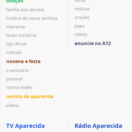
doação
libras
notícias
família dos devotos
orações
história de nossa senhora
papa
imprensa
vídeos
locais turísticos
anuncie no A12
loja oficial
notícias
novena e festa
o santuário
pastoral
rainha hotéis
revista de aparecida
vídeos
TV Aparecida
Rádio Aparecida