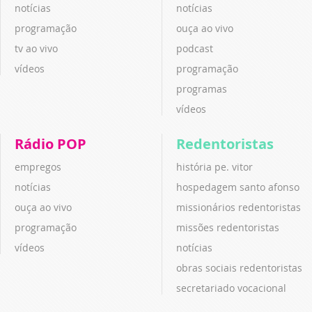
notícias
notícias
programação
ouça ao vivo
tv ao vivo
podcast
vídeos
programação
programas
vídeos
Rádio POP
Redentoristas
empregos
história pe. vitor
notícias
hospedagem santo afonso
ouça ao vivo
missionários redentoristas
programação
missões redentoristas
vídeos
notícias
obras sociais redentoristas
secretariado vocacional