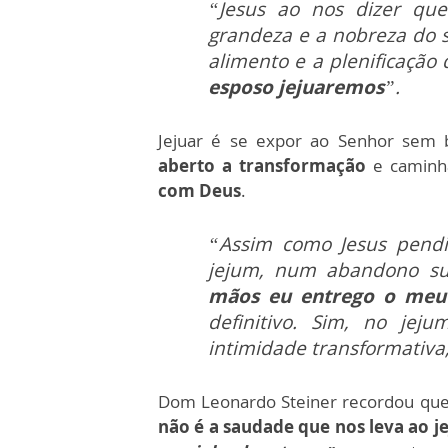
“Jesus ao nos dizer que
grandeza e a nobreza do 
alimento e a plenificação
esposo jejuaremos
”.
Jejuar é se expor ao Senhor sem ba
aberto a transformação
e caminh
com Deus
.
“Assim como Jesus pendi
jejum, num abandono sua
mãos eu entrego o meu 
definitivo. Sim, no jej
intimidade transformativa,
Dom Leonardo Steiner recordou que 
não é a saudade que nos leva ao 