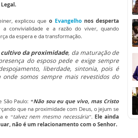
Legal.
einer, explicou que
o
Evangelho
nos desperta
a convivialidade e a razão do viver, quando
orça da espera e da transformação.
 cultivo da proximidade
, da maturação de
presença do esposo pede e exige sempre
spojamento, liberdade, sintonia, pois é
ra onde somos sempre mais revestidos do
e São Paulo:
“Não sou eu que vivo, mas Cristo
orçando que na proximidade com Deus, o jejum se
a e
“talvez nem mesmo necessária”
.
Ele ainda
ejuar, não é um relacionamento com o Senhor.