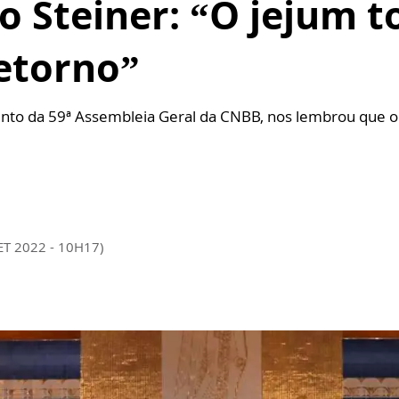
 Steiner: “O jejum t
etorno”
to da 59ª Assembleia Geral da CNBB, nos lembrou que o
ET 2022 - 10H17)