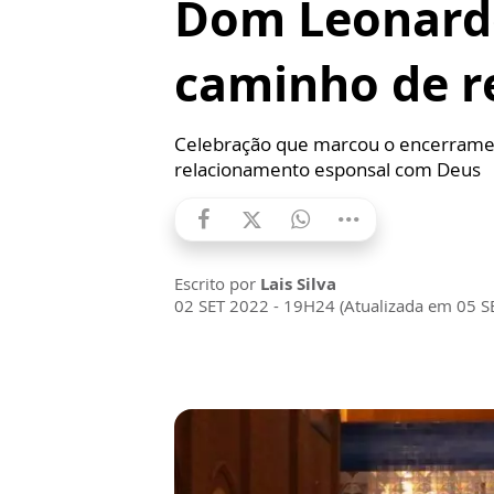
Dom Leonardo
caminho de r
Celebração que marcou o encerramen
relacionamento esponsal com Deus
Escrito por
Lais Silva
02 SET 2022 - 19H24 (Atualizada em 05 S