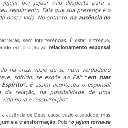
 jejuar por jejuar não desperta para a
seu seguimento. Fala que sua presença é o
 da nossa vida. No entanto,
na ausência do
rreiras, sem interferências. É estar entregue,
ando em direção ao
relacionamento esponsal
do na cruz, vazio de si, num verdadeiro
ve, sofrido, se expõe ao Pai:
“em tuas
Espírito”.
E assim aconteceu o esponsal
um da relação, na possibilidade de uma
 vida nova e ressurreição”.
a ausência de Deus, causa vazio e saudade, mas
jejum e a transformação
. Pois
“o jejum torna-se