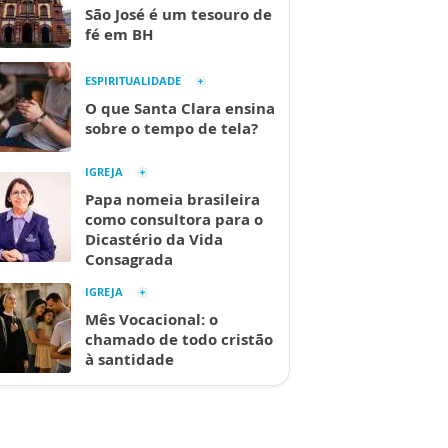
São José é um tesouro de
fé em BH
ESPIRITUALIDADE
O que Santa Clara ensina
sobre o tempo de tela?
IGREJA
Papa nomeia brasileira
como consultora para o
Dicastério da Vida
Consagrada
IGREJA
Mês Vocacional: o
chamado de todo cristão
à santidade