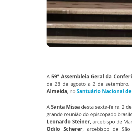
A
59ª Assembleia Geral da Conferê
de 28 de agosto a 2 de setembro,
Almeida
, no
Santuário Nacional de
A
Santa Missa
desta sexta-feira, 2 
grande reunião do episcopado brasile
Leonardo Steiner,
arcebispo de Ma
Odilo Scherer
, arcebispo de São