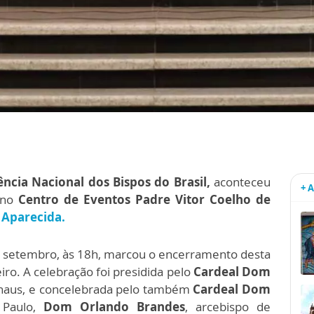
ncia Nacional dos Bispos do Brasil,
aconteceu
+ 
 no
Centro de Eventos Padre Vitor Coelho de
 Aparecida.
de setembro, às 18h, marcou o encerramento desta
iro. A celebração foi presidida pelo
Cardeal Dom
naus, e concelebrada pelo também
Cardeal Dom
 Paulo,
Dom Orlando Brandes
, arcebispo de