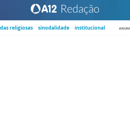
das religiosas
sinodalidade
institucional
ANUNC