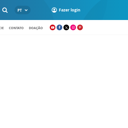
Fazer login
PT
IE
CONTATO
DOAÇÃO