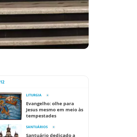
A12
LITURGIA
Evangelho: olhe para
Jesus mesmo em meio às
tempestades
SANTUÁRIOS
Santuário dedicado a