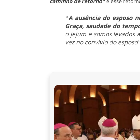
caminho de retorno”
e esse retorn
“
A ausência do esposo n
Graça, saudade do temp
o jejum e somos levados 
vez no convívio do esposo”