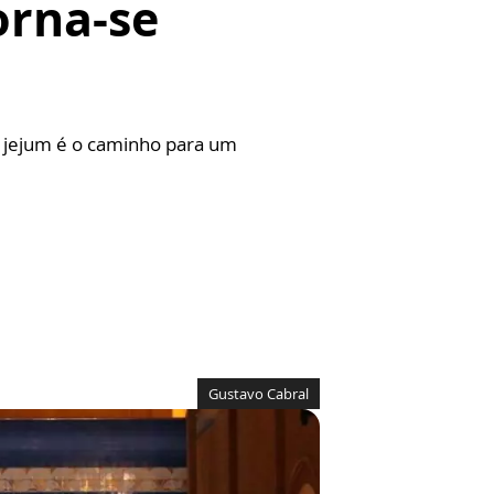
orna-se
 jejum é o caminho para um
Gustavo Cabral