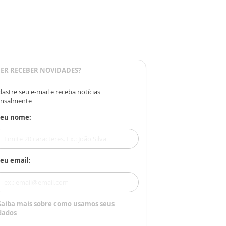
ER RECEBER NOVIDADES?
astre seu e-mail e receba notícias
nsalmente
Seu nome:
eu email:
Saiba mais sobre como usamos seus
dados