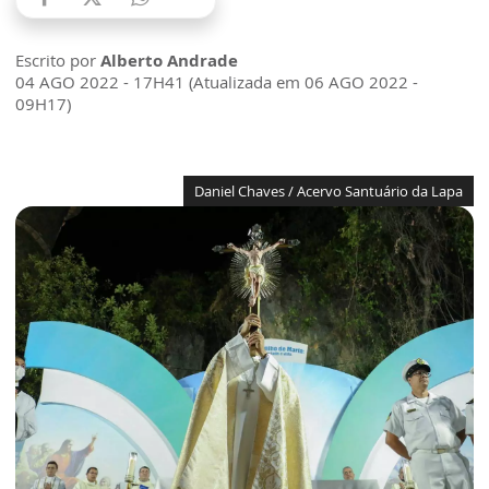
Escrito por
Alberto Andrade
04 AGO 2022 - 17H41 (Atualizada em 06 AGO 2022 -
09H17)
Daniel Chaves / Acervo Santuário da Lapa