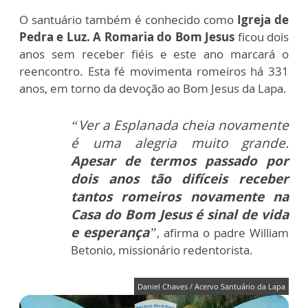
O santuário também é conhecido como
Igreja de
Pedra e Luz.
A Romaria do Bom Jesus
ficou dois
anos sem receber fiéis e este ano marcará o
reencontro.
Esta fé movimenta romeiros há 331
anos, em torno da devoção ao Bom Jesus da Lapa.
“Ver a Esplanada cheia novamente
é uma alegria muito grande.
Apesar de termos passado por
dois anos tão difíceis receber
tantos romeiros novamente na
Casa do Bom Jesus é sinal de vida
e esperança
”
, afirma o padre William
Betonio, missionário redentorista.
Daniel Chaves / Acervo Santuário da Lapa