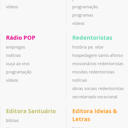
vídeos
programação
programas
vídeos
Rádio POP
Redentoristas
empregos
história pe. vitor
notícias
hospedagem santo afonso
ouça ao vivo
missionários redentoristas
programação
missões redentoristas
vídeos
notícias
obras sociais redentoristas
secretariado vocacional
Editora Santuário
Editora Ideias &
Letras
bíblias