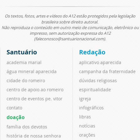
Os textos, fotos, artes e vídeos do A12 estão protegidos pela legislação
brasileira sobre direito autoral.
Não reproduza o conteúdo em outro meio de comunicação, eletrônico ou
impresso, sem autorização expressa do A12
(faleconosco@santuarionacional.com).
Santuário
Redação
academia marial
aplicativo aparecida
água mineral aparecida
campanha da fraternidade
cidade do romeiro
dúvidas religiosas
centro de apoio ao romeiro
espiritualidade
centro de eventos pe. vitor
igreja
contato
infográficos
doação
libras
notícias
família dos devotos
orações
história de nossa senhora