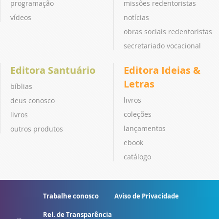
programação
missões redentoristas
vídeos
notícias
obras sociais redentoristas
secretariado vocacional
Editora Santuário
Editora Ideias &
Letras
bíblias
livros
deus conosco
coleções
livros
lançamentos
outros produtos
ebook
catálogo
Trabalhe conosco
Aviso de Privacidade
Rel. de Transparência