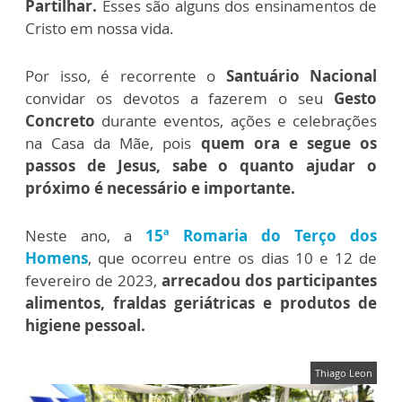
Partilhar.
Esses são alguns dos ensinamentos de
Cristo em nossa vida.
Por isso, é recorrente o
Santuário Nacional
convidar os devotos a
fazerem o seu
Gesto
Concreto
durante eventos, ações e celebrações
na Casa da Mãe, pois
quem ora e segue os
passos de Jesus, sabe o quanto ajudar o
próximo é necessário e importante.
Neste ano, a
15ª Romaria do Terço dos
Homens
, que ocorreu entre os dias 10 e 12 de
fevereiro de 2023,
arrecadou dos participantes
alimentos, fraldas geriátricas e produtos de
higiene pessoal.
Thiago Leon