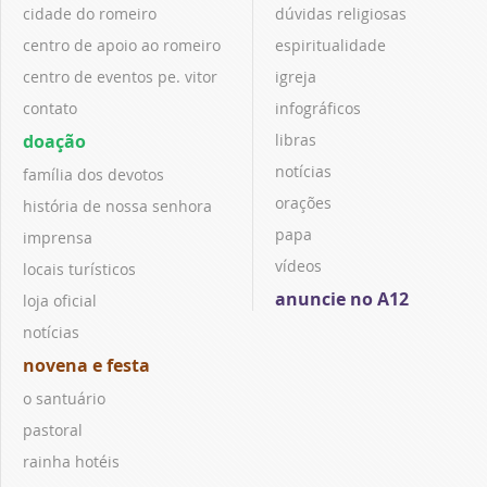
cidade do romeiro
dúvidas religiosas
centro de apoio ao romeiro
espiritualidade
centro de eventos pe. vitor
igreja
contato
infográficos
doação
libras
notícias
família dos devotos
orações
história de nossa senhora
papa
imprensa
vídeos
locais turísticos
anuncie no A12
loja oficial
notícias
novena e festa
o santuário
pastoral
rainha hotéis