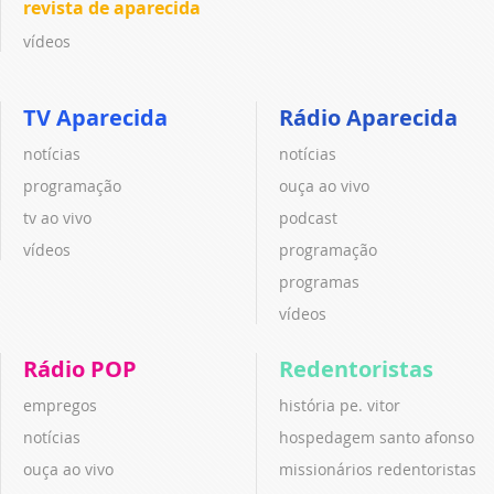
revista de aparecida
vídeos
TV Aparecida
Rádio Aparecida
notícias
notícias
programação
ouça ao vivo
tv ao vivo
podcast
vídeos
programação
programas
vídeos
Rádio POP
Redentoristas
empregos
história pe. vitor
notícias
hospedagem santo afonso
ouça ao vivo
missionários redentoristas