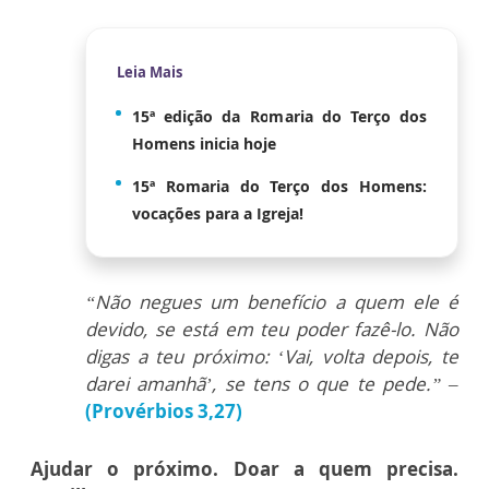
Leia Mais
15ª edição da Romaria do Terço dos
Homens inicia hoje
15ª Romaria do Terço dos Homens:
vocações para a Igreja!
“Não negues um benefício a quem ele é
devido, se está em teu poder fazê-lo. Não
digas a teu próximo: ‘Vai, volta depois, te
darei amanhã’, se tens o que te pede.”
–
(Provérbios 3,27)
Ajudar o próximo. Doar a quem precisa.