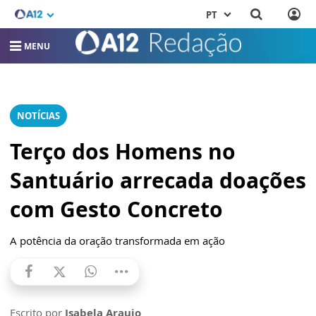
PT
MENU
NOTÍCIAS
Terço dos Homens no
Santuário arrecada doações
com Gesto Concreto
A potência da oração transformada em ação
Escrito por
Isabela Araujo