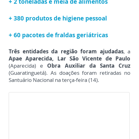
+ 2 toneladas e meia de alimentos
+ 380 produtos de higiene pessoal
+ 60 pacotes de fraldas geriátricas
Três entidades da região foram ajudadas
, a
A
pae Aparecida,
L
ar São Vicente de Paulo
(Aparecida) e
O
bra Auxiliar da Santa Cruz
(
Guaratinguetá). As doações foram retiradas no
Santuário Nacional na terça-feira (14).