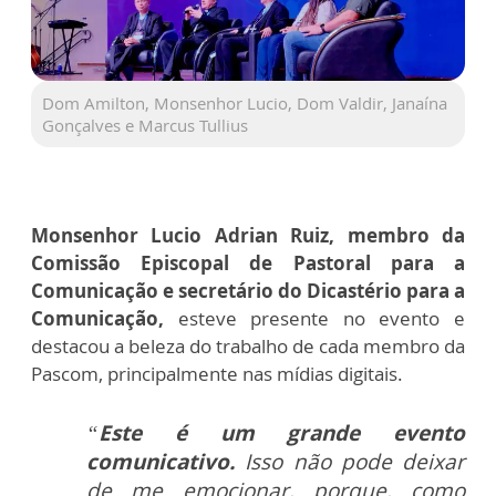
Dom Amilton, Monsenhor Lucio, Dom Valdir, Janaína
Gonçalves e Marcus Tullius
Monsenhor Lucio Adrian Ruiz, membro da
Comissão Episcopal de Pastoral para a
Comunicação e secretário do Dicastério para a
Comunicação,
esteve presente no evento e
destacou a beleza do trabalho de cada membro da
Pascom, principalmente nas mídias digitais.
“
Este é um grande evento
comunicativo.
Isso não pode deixar
de me emocionar, porque, como