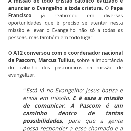
A missão de todo cristão católico batizado é
anunciar o Evangelho a toda criatura.
O
Papa
Francisco
já reafirmou em diversas
oportunidades que é preciso se atentar nesta
missão e levar o Evangelho não só a todas as
pessoas, mas também em todo lugar.
O
A12 conversou com o coordenador nacional
da Pascom, Marcus Tullius,
sobre a importância
do trabalho dos pasconeiros na missão de
evangelizar.
“Está lá no Evangelho:
Jesus batiza e
envia em missão.
E é essa a missão
de comunicar.
A
Pascom é um
caminho dentro de tantas
possibilidades,
para que a gente
possa responder a esse chamado e a