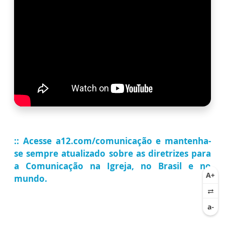
:: Acesse a12.com/comunicação e mantenha-
se sempre atualizado sobre as diretrizes para
a Comunicação na Igreja, no Brasil e no
mundo.