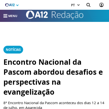
PT
MENU
NOTÍCIAS
Encontro Nacional da
Pascom abordou desafios e
perspectivas na
evangelização
8º Encontro Nacional da Pascom aconteceu dos dias 12 a 14
de julho, em Aparecida