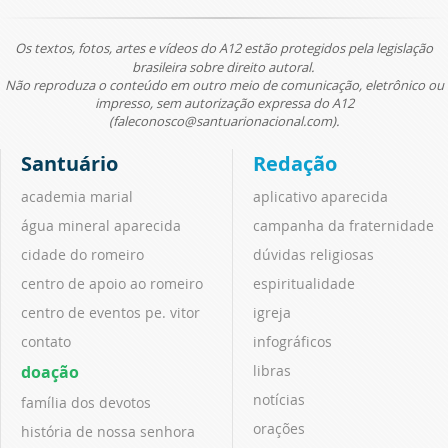
Os textos, fotos, artes e vídeos do A12 estão protegidos pela legislação
brasileira sobre direito autoral.
Não reproduza o conteúdo em outro meio de comunicação, eletrônico ou
impresso, sem autorização expressa do A12
(faleconosco@santuarionacional.com).
Santuário
Redação
academia marial
aplicativo aparecida
água mineral aparecida
campanha da fraternidade
cidade do romeiro
dúvidas religiosas
centro de apoio ao romeiro
espiritualidade
centro de eventos pe. vitor
igreja
contato
infográficos
doação
libras
notícias
família dos devotos
orações
história de nossa senhora