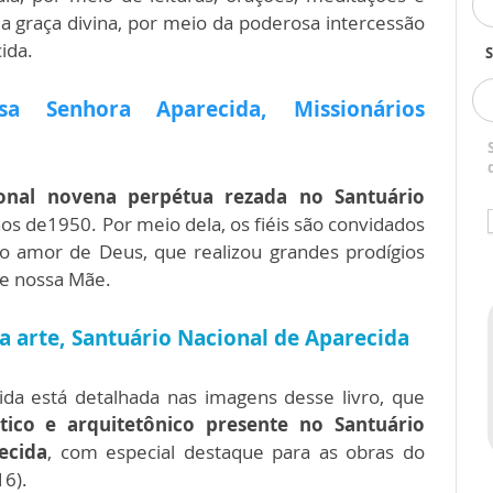
a graça divina, por meio da poderosa intercessão
ida.
S
 Senhora Aparecida, Missionários
ional novena perpétua rezada no Santuário
nos de1950. Por meio dela, os fiéis são convidados
 amor de Deus, que realizou grandes prodígios
 e nossa Mãe.
la arte,
Santuário Nacional de Aparecida
ida está detalhada nas imagens desse livro, que
tico e arquitetônico presente no Santuário
ecida
, com especial destaque para as obras do
16).