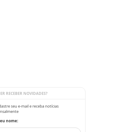
ER RECEBER NOVIDADES?
astre seu e-mail e receba notícias
nsalmente
Seu nome: