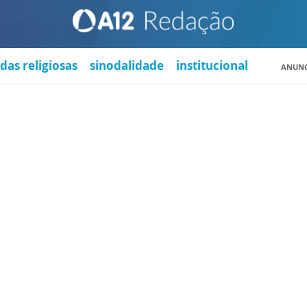
das religiosas
sinodalidade
institucional
ANUNC