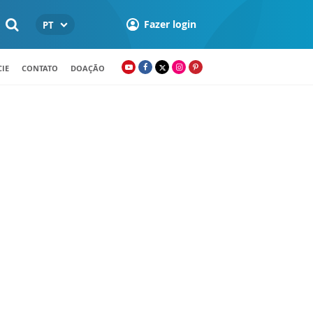
Fazer login
PT
IE
CONTATO
DOAÇÃO