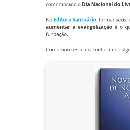
comemorado o
Dia Nacional do Liv
Na
Editora Santuário
, formar seus l
aumentar a evangelização
é o qu
fundação.
Comemore esse dia conhecendo algu