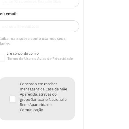
eu email:
Saiba mais sobre como usamos seus
dados
Li e concordo com o
Termo de Uso
e o
Aviso de Privacidade
Concordo em receber
mensagens da Casa da Mãe
Aparecida, através do
grupo Santuário Nacional e
Rede Aparecida de
Comunicação