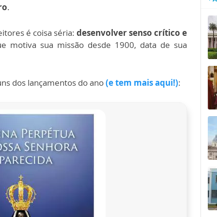
ro
.
eitores é coisa séria:
desenvolver senso crítico e
e motiva sua missão desde 1900, data de sua
ns dos lançamentos do ano
(e tem mais aqui!)
: