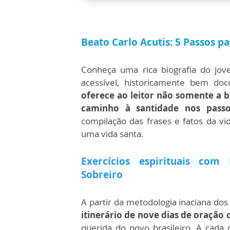
Beato Carlo Acutis:
5 Passos p
Conheça uma rica biografia do jo
acessível, historicamente bem do
oferece ao leitor não somente a 
caminho à santidade nos passo
compilação das frases e fatos da v
uma vida santa.
Exercícios espirituais com
Sobreiro
A partir da metodologia inaciana dos 
itinerário de nove dias de oraçã
querida do povo brasileiro. A cada 