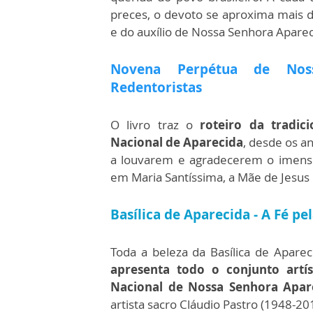
preces, o devoto se aproxima mais d
e do auxílio de Nossa Senhora Aparec
Novena Perpétua de Nossa
Redentoristas
O livro traz o
roteiro da tradic
Nacional de Aparecida
, desde os a
a louvarem e agradecerem o imenso
em Maria Santíssima, a Mãe de Jesus
Basílica de Aparecida - A Fé pe
Toda a beleza da Basílica de Aparec
apresenta todo o conjunto artís
Nacional de Nossa Senhora Apar
artista sacro Cláudio Pastro (1948-20