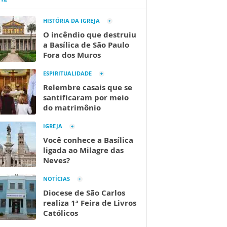
HISTÓRIA DA IGREJA
O incêndio que destruiu
a Basílica de São Paulo
Fora dos Muros
ESPIRITUALIDADE
Relembre casais que se
santificaram por meio
do matrimônio
IGREJA
Você conhece a Basílica
ligada ao Milagre das
Neves?
NOTÍCIAS
Diocese de São Carlos
realiza 1ª Feira de Livros
Católicos