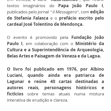
textos imaginários do
Papa João Paulo I
,
publicados pelo jornal
“il Messagero”
, com
edição
de Stefania Falasca
e o
prefácio escrito pelo
cardeal José Tolentino de Mendonça.
O evento é promovido pela
Fundação João
Paulo I
, em colaboração com o
Ministério da
Cultura e a Superintendência de Arqueologia,
Belas Artes e Paisagem de Veneza e da Lagoa.
O livro foi publicado em 1976, por Albino
Luciani, quando ainda era patriarca de
Lagunar e reúne 40 cartas destinadas a
autores reais,
personagens históricos e
fictícios
sobre temas atuais numa mistura
interativa de erudição e clareza.