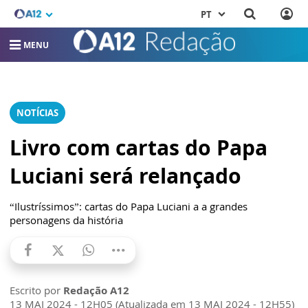
PT
MENU
NOTÍCIAS
Livro com cartas do Papa
Luciani será relançado
“Ilustríssimos”: cartas do Papa Luciani a a grandes
personagens da história
Escrito por
Redação A12
13 MAI 2024 - 12H05 (Atualizada em 13 MAI 2024 - 12H55)