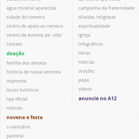
água mineral aparecida
campanha da fraternidade
cidade do romeiro
dúvidas religiosas
centro de apoio ao romeiro
espiritualidade
centro de eventos pe. vitor
igreja
contato
infográficos
doação
libras
notícias
família dos devotos
orações
história de nossa senhora
papa
imprensa
vídeos
locais turísticos
anuncie no A12
loja oficial
notícias
novena e festa
o santuário
pastoral