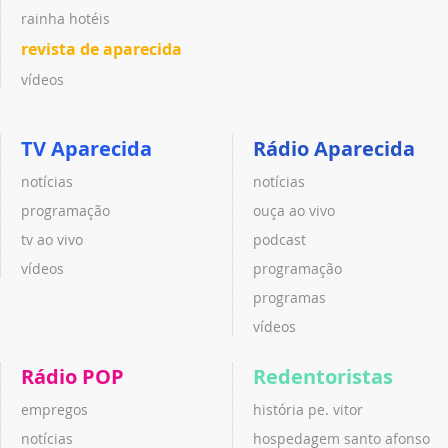
rainha hotéis
revista de aparecida
vídeos
TV Aparecida
Rádio Aparecida
notícias
notícias
programação
ouça ao vivo
tv ao vivo
podcast
vídeos
programação
programas
vídeos
Rádio POP
Redentoristas
empregos
história pe. vitor
notícias
hospedagem santo afonso