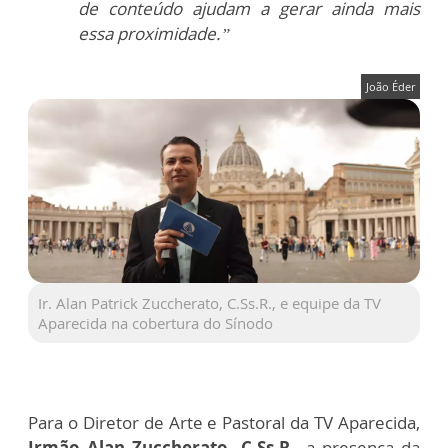
de conteúdo ajudam a gerar ainda mais
essa proximidade.”
João Éder
Ir. Alan Patrick Zuccherato, C.Ss.R., e equipe da TV
Aparecida na cobertura do Sínodo
Para o
Diretor de Arte e Pastoral da TV Aparecida
,
Irmão Alan Zuccherato, C.Ss.R.
, a presença da