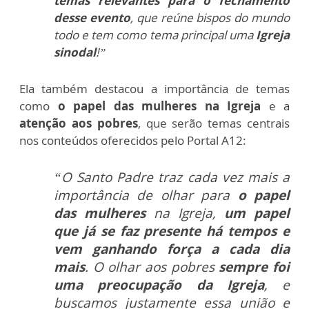
temas relevantes para o fechamento
desse evento
, que reúne bispos do mundo
todo e tem como tema principal uma
Igreja
sinodal
!”
Ela também destacou a importância de temas
como
o papel das mulheres na Igreja
e a
atenção aos pobres
, que serão temas centrais
nos conteúdos oferecidos pelo Portal A12:
“O Santo Padre traz cada vez mais a
importância de olhar para
o papel
das mulheres
na Igreja,
um papel
que já se faz presente há tempos e
vem ganhando força a cada dia
mais
. O olhar aos pobres
sempre foi
uma preocupação da Igreja
, e
buscamos justamente essa união e