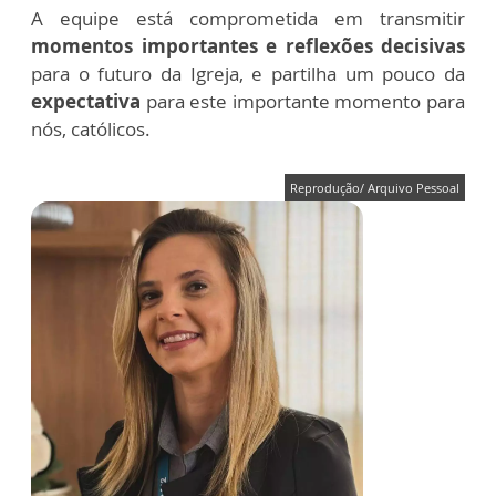
A equipe está comprometida em transmitir
momentos importantes e reflexões decisivas
para o futuro da Igreja, e partilha um pouco da
expectativa
para este importante momento para
nós, católicos.
Reprodução/ Arquivo Pessoal