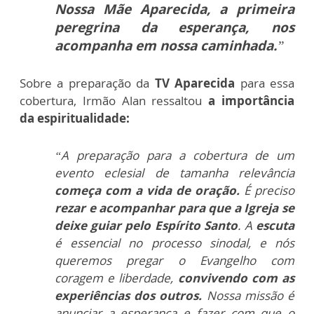
Nossa Mãe Aparecida, a primeira
peregrina da esperança, nos
acompanha em nossa caminhada.
”
Sobre a preparação da
TV Aparecida
para essa
cobertura, Irmão Alan ressaltou
a importância
da espiritualidade:
“A preparação para a cobertura de um
evento eclesial de tamanha relevância
começa com a vida de oração.
É preciso
rezar e acompanhar para que a Igreja se
deixe guiar pelo Espírito Santo
. A
escuta
é essencial no processo sinodal, e nós
queremos pregar o Evangelho com
coragem e liberdade,
convivendo com as
experiências dos outros.
Nossa missão é
anunciar a esperança e fazer com que o