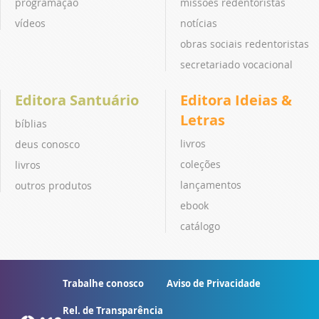
programação
missões redentoristas
vídeos
notícias
obras sociais redentoristas
secretariado vocacional
Editora Santuário
Editora Ideias &
Letras
bíblias
livros
deus conosco
coleções
livros
lançamentos
outros produtos
ebook
catálogo
Trabalhe conosco
Aviso de Privacidade
Rel. de Transparência