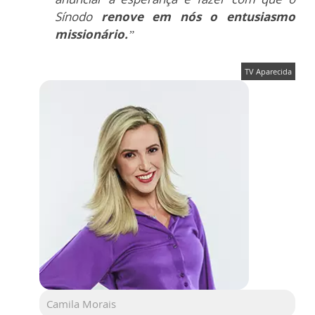
Sínodo
renove em nós o entusiasmo
missionário.
”
TV Aparecida
Camila Morais