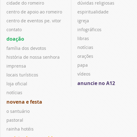
cidade do romeiro
dúvidas religiosas
centro de apoio ao romeiro
espiritualidade
centro de eventos pe. vitor
igreja
contato
infográficos
doação
libras
notícias
família dos devotos
orações
história de nossa senhora
papa
imprensa
vídeos
locais turísticos
anuncie no A12
loja oficial
notícias
novena e festa
o santuário
pastoral
rainha hotéis