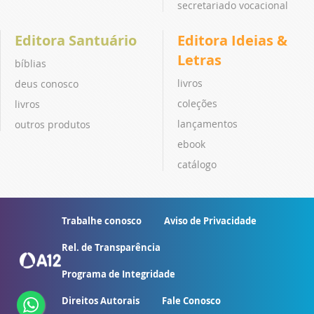
secretariado vocacional
Editora Santuário
Editora Ideias &
Letras
bíblias
livros
deus conosco
coleções
livros
lançamentos
outros produtos
ebook
catálogo
Trabalhe conosco
Aviso de Privacidade
Rel. de Transparência
Programa de Integridade
Direitos Autorais
Fale Conosco