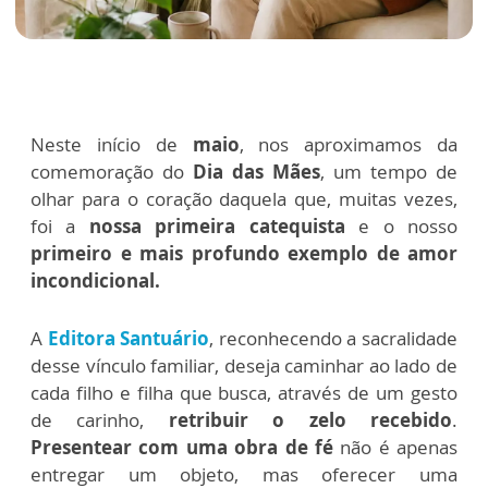
Neste início de
maio
, nos aproximamos da
comemoração do
Dia das Mães
, um tempo de
olhar para o coração daquela que, muitas vezes,
foi a
nossa primeira catequista
e o nosso
primeiro e mais profundo exemplo de amor
incondicional.
A
Editora Santuário
, reconhecendo a sacralidade
desse vínculo familiar, deseja caminhar ao lado de
cada filho e filha que busca, através de um gesto
de carinho,
retribuir o zelo recebido
.
Presentear com uma obra de fé
não é apenas
entregar um objeto, mas oferecer uma