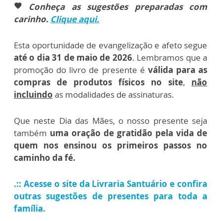
Conheça as sugestões preparadas com
favorite
carinho.
Clique aqui.
Esta oportunidade de evangelização e afeto segue
até o dia 31 de maio de 2026
. Lembramos que a
promoção do livro de presente é
válida para as
compras de produtos físicos no site
,
não
incluindo
as modalidades de assinaturas.
Que neste Dia das Mães, o nosso presente seja
também
uma oração de gratidão pela vida de
quem nos ensinou os primeiros passos no
caminho da fé.
.:: Acesse o site da Livraria Santuário e confira
outras sugestões de presentes para toda a
família.