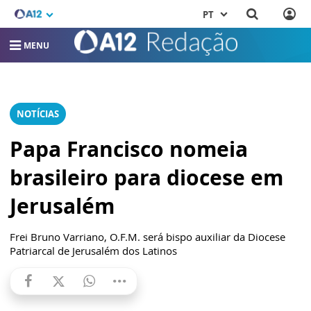
PT
MENU
NOTÍCIAS
Papa Francisco nomeia
brasileiro para diocese em
Jerusalém
Frei Bruno Varriano, O.F.M. será bispo auxiliar da Diocese
Patriarcal de Jerusalém dos Latinos