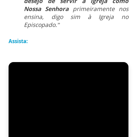
desejo de servir à igreja como
Nossa Senhora
primeiramente nos
ensina, digo sim à Igreja no
Episcopado.”
Assista: