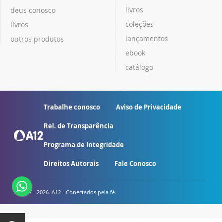
livros
deus conosco
coleções
livros
lançamentos
outros produtos
ebook
catálogo
Trabalhe conosco
Aviso de Privacidade
Rel. de Transparência
Programa de Integridade
Direitos Autorais
Fale Conosco
© 2007 - 2026. A12 - Conectados pela fé.