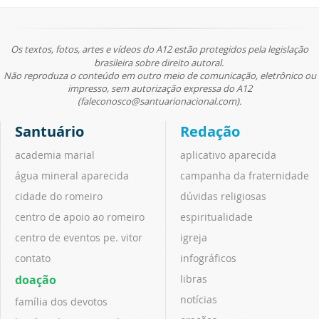
Os textos, fotos, artes e vídeos do A12 estão protegidos pela legislação
brasileira sobre direito autoral.
Não reproduza o conteúdo em outro meio de comunicação, eletrônico ou
impresso, sem autorização expressa do A12
(faleconosco@santuarionacional.com).
Santuário
Redação
academia marial
aplicativo aparecida
água mineral aparecida
campanha da fraternidade
cidade do romeiro
dúvidas religiosas
centro de apoio ao romeiro
espiritualidade
centro de eventos pe. vitor
igreja
contato
infográficos
doação
libras
notícias
família dos devotos