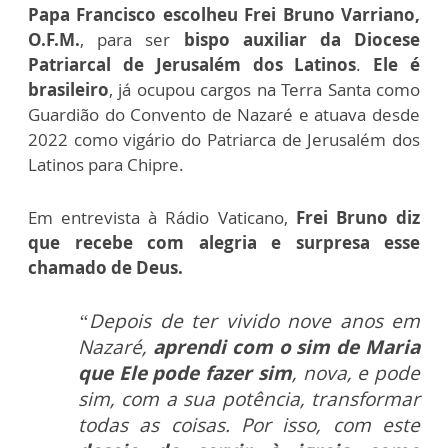
Papa Francisco escolheu Frei Bruno Varriano,
O.F.M.
, para ser
bispo auxiliar da Diocese
Patriarcal de Jerusalém dos Latinos
.
Ele é
brasileiro
, já ocupou cargos na Terra Santa como
Guardião do Convento de Nazaré e atuava desde
2022 como vigário do Patriarca de Jerusalém dos
Latinos para Chipre.
Em entrevista à Rádio Vaticano,
Frei Bruno diz
que recebe com alegria e surpresa esse
chamado de Deus.
“Depois de ter vivido nove anos em
Nazaré,
aprendi com o sim de Maria
que Ele pode fazer sim
, nova, e pode
sim, com a sua potência, transformar
todas as coisas. Por isso, com este