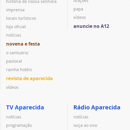
orações
história de nossa senhora
papa
imprensa
vídeos
locais turísticos
anuncie no A12
loja oficial
notícias
novena e festa
o santuário
pastoral
rainha hotéis
revista de aparecida
vídeos
TV Aparecida
Rádio Aparecida
notícias
notícias
programação
ouça ao vivo