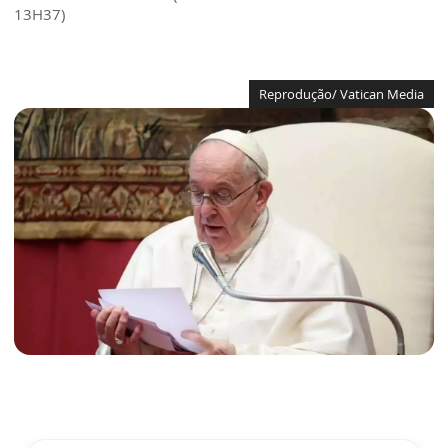
13H37)
Reprodução/ Vatican Media