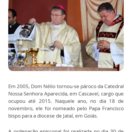
Em 2005, Dom Nélio tornou-se pároco da Catedral
Nossa Senhora Aparecida, em Cascavel, cargo que
ocupou até 2015. Naquele ano, no dia 18 de
novembro, ele foi nomeado pelo Papa Francisco
bispo para a diocese de Jataí, em Goiás.
A ordenação episcopal foi realizada no dia 30 de