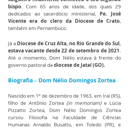
bispo
. Com 65 anos de idade, dos quais 29
dedicados ao sacerdócio ministerial,
Pe. José
Vicente era do clero da Diocese de Crato
,
também em Pernambuco.
Já a
Diocese de Cruz Alta, no Rio Grande do Sul,
estava vacante desde 22 de setembro de 2021
.
Até o momento, Dom Nélio estava à frente do
governo pastoral da
diocese de Jataí (GO).
Biografia – Dom Nélio Domingos Zortea
Nascido em 1º de dezembro de 1963, em Iraí (RS),
filho de Antônio Zortea
(in memoriam)
e Lúcia
Pizzatto Zortea, Dom Nélio Domingos Zortea
cursou Filosofia na Faculdade de Ciências
Humanas Arnaldo Busatto, em Toledo (PR), e