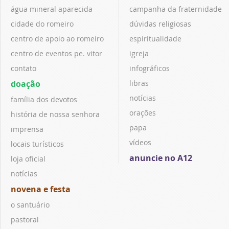
água mineral aparecida
campanha da fraternidade
cidade do romeiro
dúvidas religiosas
centro de apoio ao romeiro
espiritualidade
centro de eventos pe. vitor
igreja
contato
infográficos
doação
libras
notícias
família dos devotos
orações
história de nossa senhora
papa
imprensa
vídeos
locais turísticos
anuncie no A12
loja oficial
notícias
novena e festa
o santuário
pastoral