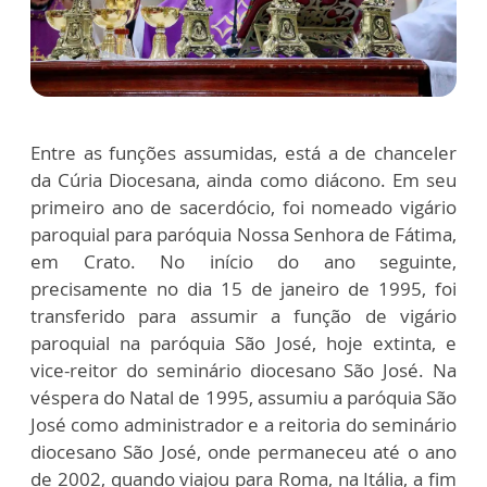
Entre as funções assumidas, está a de chanceler
da Cúria Diocesana, ainda como diácono. Em seu
primeiro ano de sacerdócio, foi nomeado vigário
paroquial para paróquia Nossa Senhora de Fátima,
em Crato. No início do ano seguinte,
precisamente no dia 15 de janeiro de 1995, foi
transferido para assumir a função de vigário
paroquial na paróquia São José, hoje extinta, e
vice-reitor do seminário diocesano São José. Na
véspera do Natal de 1995, assumiu a paróquia São
José como administrador e a reitoria do seminário
diocesano São José, onde permaneceu até o ano
de 2002, quando viajou para Roma, na Itália, a fim