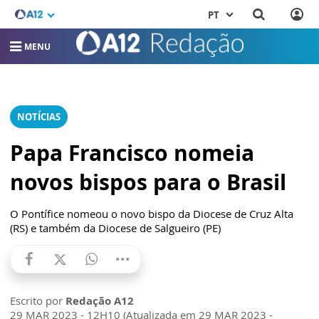
PT
MENU
NOTÍCIAS
Papa Francisco nomeia
novos bispos para o Brasil
O Pontífice nomeou o novo bispo da Diocese de Cruz Alta
(RS) e também da Diocese de Salgueiro (PE)
Escrito por
Redação A12
29 MAR 2023 - 12H10 (Atualizada em 29 MAR 2023 -