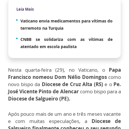
Leia Mais
Vaticano envia medicamentos para vítimas do
terremoto na Turquia
CNBB se solidariza com as vítimas de
atentado em escola paulista
Nesta quarta-feira (29), no Vaticano, o
Papa
Francisco
nomeou Dom Nélio Domingos
como
novo bispo da
Diocese de Cruz Alta (RS)
e o
Pe.
José Vicente Pinto de Alencar
como bispo para a
Diocese de Salgueiro (PE).
Após pouco mais de um ano e três meses vacante
e com muitas especulações, a
Diocese de
Salgueiro finalmente conheceu o seu segundo