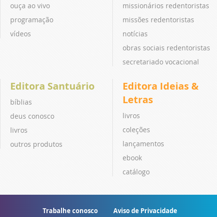
ouça ao vivo
missionários redentoristas
programação
missões redentoristas
vídeos
notícias
obras sociais redentoristas
secretariado vocacional
Editora Santuário
Editora Ideias &
Letras
bíblias
livros
deus conosco
coleções
livros
lançamentos
outros produtos
ebook
catálogo
Trabalhe conosco
Aviso de Privacidade