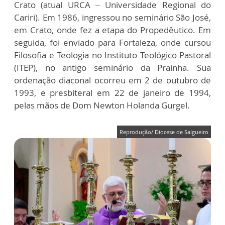
Crato (atual URCA – Universidade Regional do
Cariri). Em 1986, ingressou no seminário São José,
em Crato, onde fez a etapa do Propedêutico. Em
seguida, foi enviado para Fortaleza, onde cursou
Filosofia e Teologia no Instituto Teológico Pastoral
(ITEP), no antigo seminário da Prainha. Sua
ordenação diaconal ocorreu em 2 de outubro de
1993, e presbiteral em 22 de janeiro de 1994,
pelas mãos de Dom Newton Holanda Gurgel.
Reprodução/ Diocese de Salgueiro