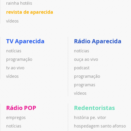
rainha hotéis
revista de aparecida
vídeos
TV Aparecida
Rádio Aparecida
notícias
notícias
programação
ouça ao vivo
tv ao vivo
podcast
vídeos
programação
programas
vídeos
Rádio POP
Redentoristas
empregos
história pe. vitor
notícias
hospedagem santo afonso