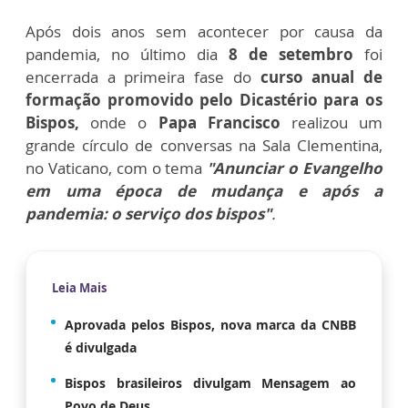
Após dois anos sem acontecer por causa da
pandemia, no último dia
8 de setembro
foi
encerrada a primeira fase do
curso anual de
formação promovido pelo Dicastério para os
Bispos,
onde o
Papa Francisco
realizou um
grande círculo de conversas na Sala Clementina,
no Vaticano, com o tema
"Anunciar o Evangelho
em uma época de mudança e após a
pandemia: o serviço dos bispos"
.
Leia Mais
Aprovada pelos Bispos, nova marca da CNBB
é divulgada
Bispos brasileiros divulgam Mensagem ao
Povo de Deus