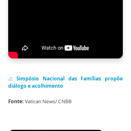
.:: Simpósio Nacional das Famílias propõe
diálogo e acolhimento
Fonte:
Vatican News/ CNBB