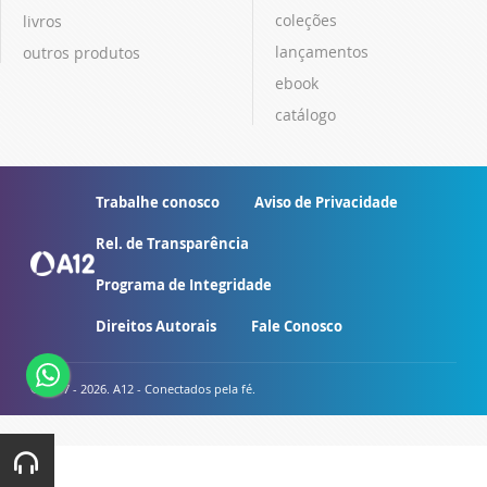
coleções
livros
lançamentos
outros produtos
ebook
catálogo
Trabalhe conosco
Aviso de Privacidade
Rel. de Transparência
Programa de Integridade
Direitos Autorais
Fale Conosco
© 2007 - 2026. A12 - Conectados pela fé.