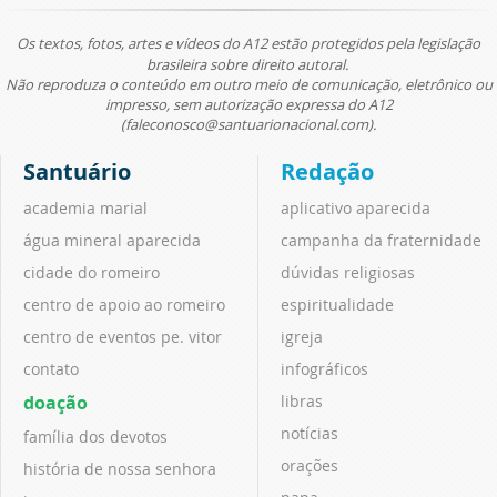
Os textos, fotos, artes e vídeos do A12 estão protegidos pela legislação
brasileira sobre direito autoral.
Não reproduza o conteúdo em outro meio de comunicação, eletrônico ou
impresso, sem autorização expressa do A12
(faleconosco@santuarionacional.com).
Santuário
Redação
academia marial
aplicativo aparecida
água mineral aparecida
campanha da fraternidade
cidade do romeiro
dúvidas religiosas
centro de apoio ao romeiro
espiritualidade
centro de eventos pe. vitor
igreja
contato
infográficos
doação
libras
notícias
família dos devotos
orações
história de nossa senhora