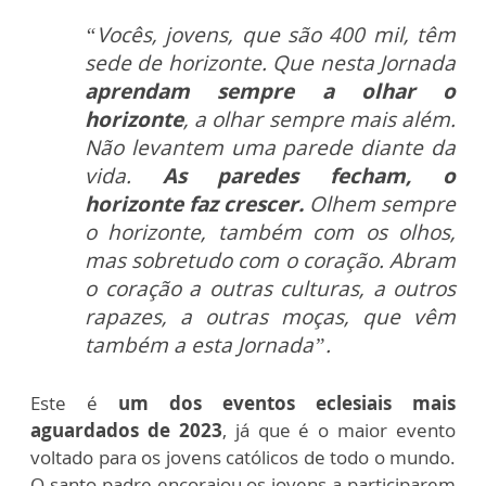
“Vocês, jovens, que são 400 mil, têm
sede de horizonte. Que nesta Jornada
aprendam sempre a olhar o
horizonte
, a olhar sempre mais além.
Não levantem uma parede diante da
vida.
As paredes fecham, o
horizonte faz crescer.
Olhem sempre
o horizonte, também com os olhos,
mas sobretudo com o coração. Abram
o coração a outras culturas, a outros
rapazes, a outras moças, que vêm
também a esta Jornada”.
Este é
um dos eventos eclesiais mais
aguardados de 2023
, já que é o maior evento
voltado para os jovens católicos de todo o mundo.
O santo padre encorajou os jovens a participarem