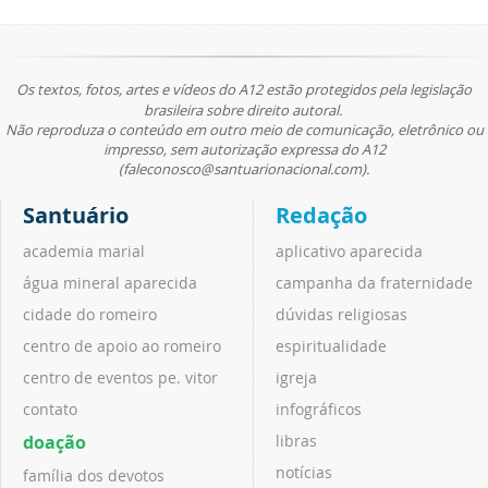
Os textos, fotos, artes e vídeos do A12 estão protegidos pela legislação
brasileira sobre direito autoral.
Não reproduza o conteúdo em outro meio de comunicação, eletrônico ou
impresso, sem autorização expressa do A12
(faleconosco@santuarionacional.com).
Santuário
Redação
academia marial
aplicativo aparecida
água mineral aparecida
campanha da fraternidade
cidade do romeiro
dúvidas religiosas
centro de apoio ao romeiro
espiritualidade
centro de eventos pe. vitor
igreja
contato
infográficos
doação
libras
notícias
família dos devotos