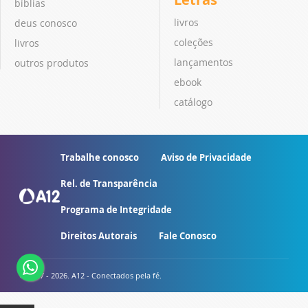
bíblias
livros
deus conosco
coleções
livros
lançamentos
outros produtos
ebook
catálogo
Trabalhe conosco
Aviso de Privacidade
Rel. de Transparência
Programa de Integridade
Direitos Autorais
Fale Conosco
© 2007 - 2026. A12 - Conectados pela fé.