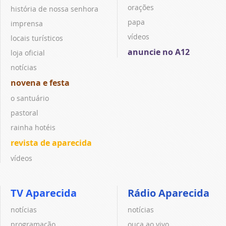
orações
história de nossa senhora
papa
imprensa
vídeos
locais turísticos
anuncie no A12
loja oficial
notícias
novena e festa
o santuário
pastoral
rainha hotéis
revista de aparecida
vídeos
TV Aparecida
Rádio Aparecida
notícias
notícias
programação
ouça ao vivo