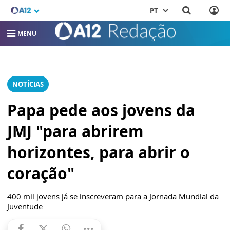
PT
MENU
NOTÍCIAS
Papa pede aos jovens da
JMJ "para abrirem
horizontes, para abrir o
coração"
400 mil jovens já se inscreveram para a Jornada Mundial da
Juventude