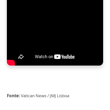
Fonte:
Vatican News / JMJ Lisboa