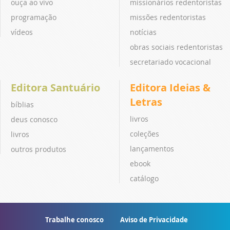
ouça ao vivo
missionários redentoristas
programação
missões redentoristas
vídeos
notícias
obras sociais redentoristas
secretariado vocacional
Editora Santuário
Editora Ideias &
Letras
bíblias
livros
deus conosco
coleções
livros
lançamentos
outros produtos
ebook
catálogo
Trabalhe conosco
Aviso de Privacidade