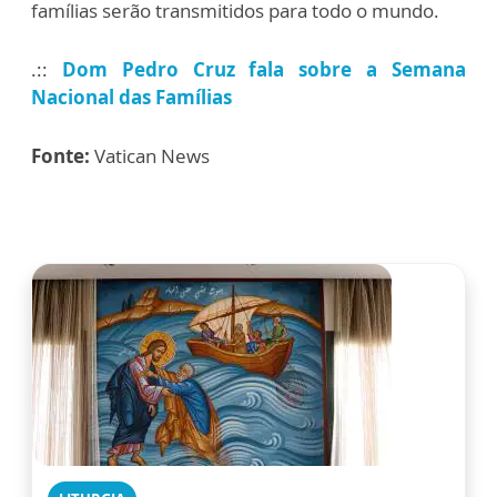
famílias serão transmitidos para todo o mundo.
.::
Dom Pedro Cruz fala sobre a Semana
Nacional das Famílias
Fonte:
Vatican News