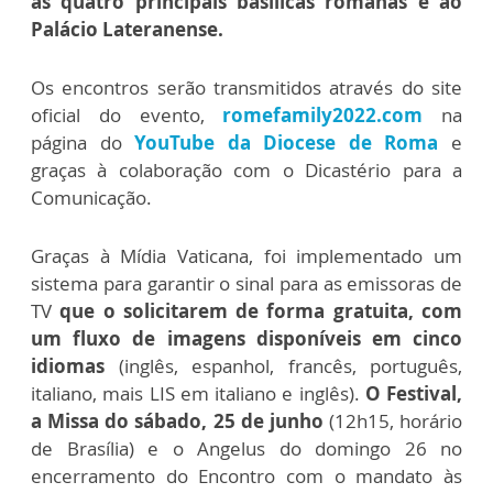
às quatro principais basílicas romanas e ao
Palácio Lateranense.
Os encontros serão transmitidos através do site
oficial do evento,
romefamily2022.com
na
página do
YouTube da Diocese de Roma
e
graças à colaboração com o Dicastério para a
Comunicação.
Graças à Mídia Vaticana, foi implementado um
sistema para garantir o sinal para as emissoras de
TV
que o solicitarem de forma gratuita, com
um fluxo de imagens disponíveis em cinco
idiomas
(inglês, espanhol, francês, português,
italiano, mais LIS em italiano e inglês).
O Festival,
a Missa do sábado, 25 de junho
(12h15, horário
de Brasília) e o Angelus do domingo 26 no
encerramento do Encontro com o mandato às