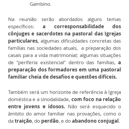
Gambino.
Na reunião serão abordados alguns temas
específicos:
a corresponsabilidade dos
cônjuges e sacerdotes na pastoral das Igrejas
particulares,
algumas dificuldades concretas das
famílias nas sociedades atuais, a preparação dos
casais para a vida matrimonial; algumas situações
de "periferia existencial" dentro das famílias,
a
preparação dos formadores em uma pastoral
familiar cheia de desafios e questões difíceis.
Também será um horizonte de referência à Igreja
doméstica e a sinodalidade,
com foco na relação
entre jovens e idosos.
Não será esquecido o
âmbito do amor familiar nas provações, como o
da
traição
, do
perdão
, e do
abandono conjugal
.