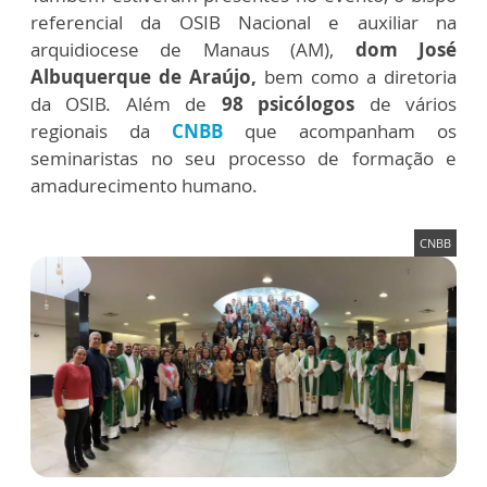
referencial da OSIB Nacional e auxiliar na
arquidiocese de Manaus (AM),
dom José
Albuquerque de Araújo,
bem como a diretoria
da OSIB. Além de
98 psicólogos
de vários
regionais da
CNBB
que acompanham os
seminaristas no seu processo de formação e
amadurecimento humano.
CNBB