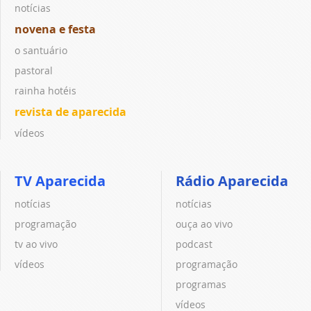
notícias
novena e festa
o santuário
pastoral
rainha hotéis
revista de aparecida
vídeos
TV Aparecida
Rádio Aparecida
notícias
notícias
programação
ouça ao vivo
tv ao vivo
podcast
vídeos
programação
programas
vídeos