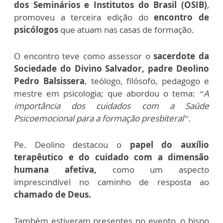
dos Seminários e Institutos do Brasil (OSIB)
,
promoveu a terceira edição do
encontro de
psicólogos
que atuam nas casas de formação.
O encontro teve como assessor o
sacerdote da
Sociedade do Divino Salvador, padre Deolino
Pedro Balsissera
, teólogo, filósofo, pedagogo e
mestre em psicologia; que abordou o tema:
“A
importância dos cuidados com a Saúde
Psicoemocional para a formação presbiteral”.
Pe. Deolino destacou o
papel do auxílio
terapêutico e do cuidado com a dimensão
humana afetiva,
como um aspecto
imprescindível no caminho de resposta ao
chamado de Deus.
Também estiveram presentes no evento, o bispo