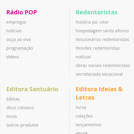
Rádio POP
Redentoristas
empregos
história pe. vitor
notícias
hospedagem santo afonso
ouça ao vivo
missionários redentoristas
programação
missões redentoristas
vídeos
notícias
obras sociais redentoristas
secretariado vocacional
Editora Santuário
Editora Ideias &
Letras
bíblias
livros
deus conosco
coleções
livros
lançamentos
outros produtos
ebook