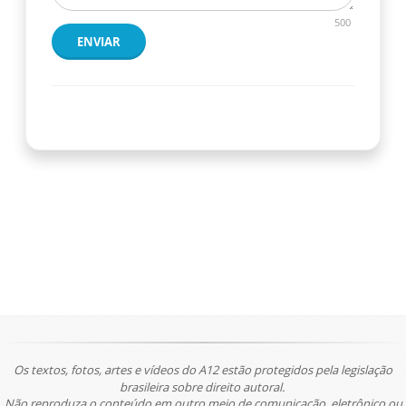
500
ENVIAR
Os textos, fotos, artes e vídeos do A12 estão protegidos pela legislação
brasileira sobre direito autoral.
Não reproduza o conteúdo em outro meio de comunicação, eletrônico ou