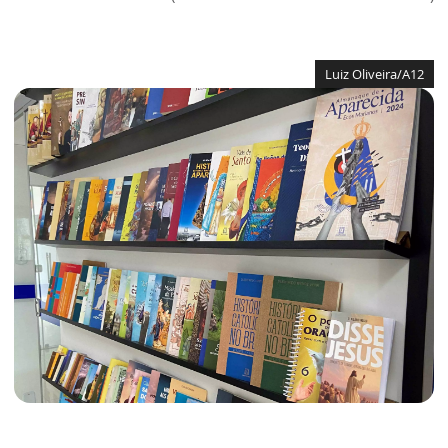
Luiz Oliveira/A12