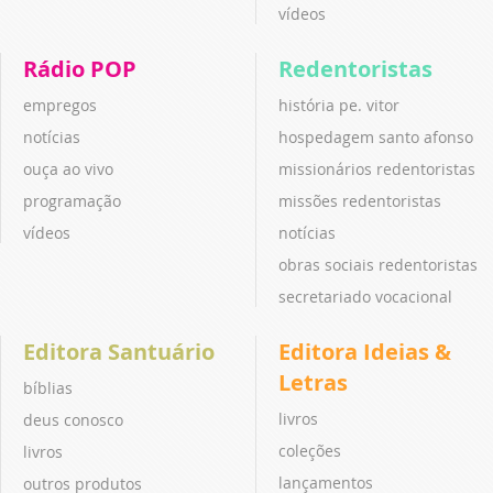
vídeos
Rádio POP
Redentoristas
empregos
história pe. vitor
notícias
hospedagem santo afonso
ouça ao vivo
missionários redentoristas
programação
missões redentoristas
vídeos
notícias
obras sociais redentoristas
secretariado vocacional
Editora Santuário
Editora Ideias &
Letras
bíblias
livros
deus conosco
coleções
livros
lançamentos
outros produtos