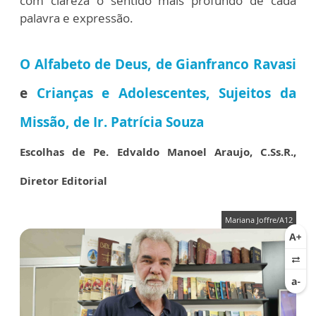
com clareza o sentido mais profundo de cada
palavra e expressão.
O Alfabeto de Deus, de Gianfranco Ravasi
e
Crianças e Adolescentes, Sujeitos da
Missão, de Ir. Patrícia Souza
Escolhas de Pe. Edvaldo Manoel Araujo, C.Ss.R.,
Diretor Editorial
Mariana Joffre/A12