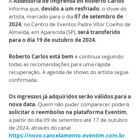
A
Assessoria de Imprensa do Roberto Carlos
informa que,
devido a um resfriado
, o show do
artista, marcado para o dia
07 de setembro de
2024
, no Centro de Eventos Padre Vítor Coelho de
Almeida, em Aparecida (SP),
será transferido
para o dia 19 de outubro de 2024.
Roberto Carlos está bem
e continua seguindo
todas as recomendações para uma rápida
recuperação. A agenda de shows do artista segue
confirmada.
Os ingressos já adquiridos serão válidos para a
nova data.
Quem não puder comparecer poderá
solicitar o reembolso na plataforma Eventim
,
a partir do dia 09 de setembro até 17 de outubro
de 2024, através do canal
https://novo.cancelamento.eventim.com.br