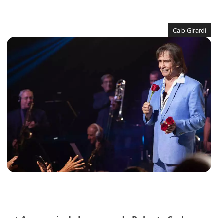
Caio Girardi