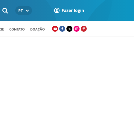
Fazer login
PT
IE
CONTATO
DOAÇÃO