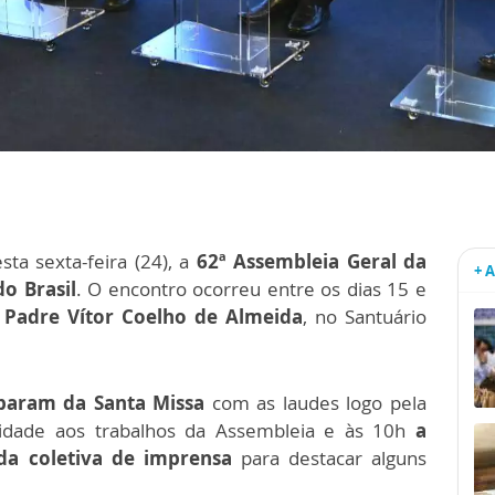
sta sexta-feira (24), a
62ª Assembleia Geral da
+ 
o Brasil
. O encontro ocorreu entre os dias 15 e
 Padre Vítor Coelho de Almeida
, no Santuário
iparam da
Santa Missa
com as laudes logo pela
idade aos trabalhos da Assembleia e às 10h
a
da coletiva de imprensa
para destacar alguns