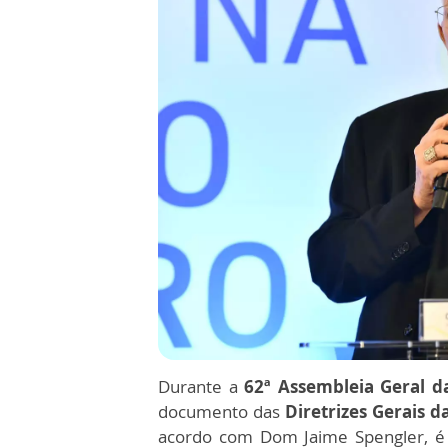
Durante a
62ª Assembleia Geral 
documento das
Diretrizes Gerais d
acordo com Dom Jaime Spengler, é