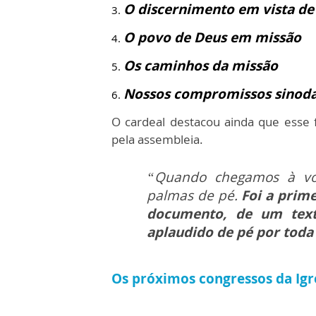
O discernimento em vista de
O povo de Deus em missão
Os caminhos da missão
Nossos compromissos sinoda
O cardeal destacou ainda que esse
pela assembleia.
“Quando chegamos à vot
palmas de pé.
Foi a prim
documento, de um text
aplaudido de pé por toda
Os próximos congressos da Igre