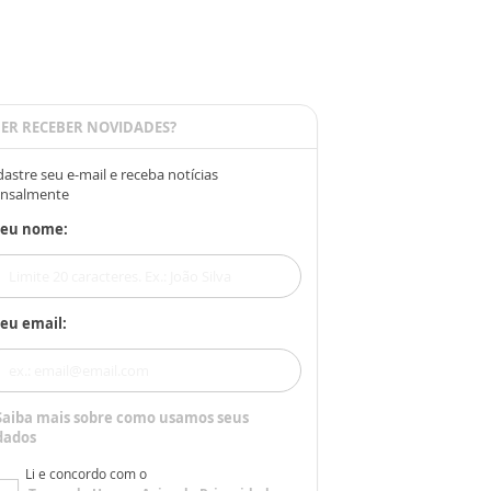
ER RECEBER NOVIDADES?
astre seu e-mail e receba notícias
nsalmente
Seu nome:
eu email:
Saiba mais sobre como usamos seus
dados
Li e concordo com o