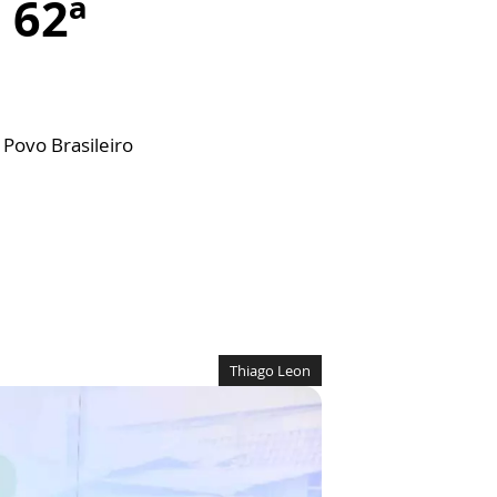
 62ª
Povo Brasileiro
Thiago Leon