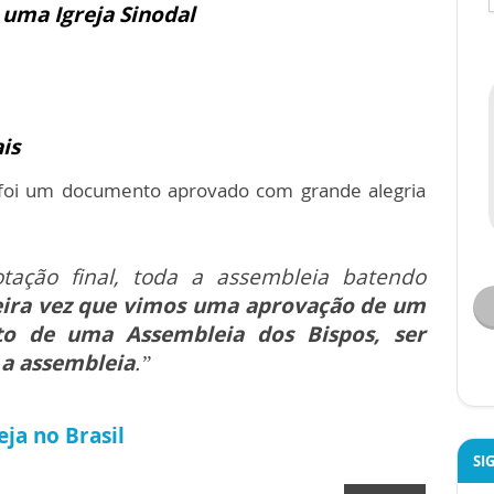
 uma Igreja Sinodal
is
 foi um documento aprovado com grande alegria
ação final, toda a assembleia batendo
eira vez que vimos uma aprovação de um
o de uma Assembleia dos Bispos, ser
 a assembleia
.”
ja no Brasil
SI