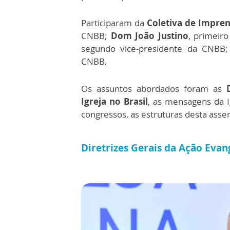
Participaram da
Coletiva de Impre
CNBB;
Dom João Justino
, primeir
segundo vice-presidente da CNBB
CNBB.
Os assuntos abordados foram as
Igreja no Brasil
, as mensagens da I
congressos, as estruturas desta asse
Diretrizes Gerais da Ação Evang