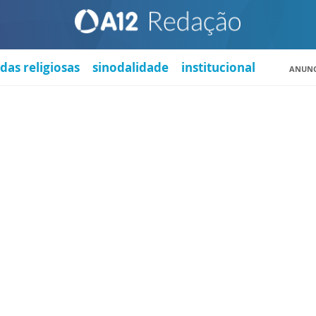
das religiosas
sinodalidade
institucional
ANUNC