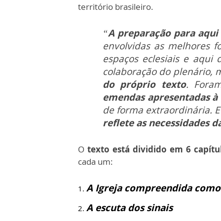
território brasileiro.
“
A preparação para aqui
envolvidas as melhores fo
espaços eclesiais e aqui
colaboração do plenário, 
do próprio texto
. Fora
emendas apresentadas à 
de forma extraordinária.
reflete as necessidades d
O
texto está dividido em 6 capítu
cada um:
A Igreja compreendida como
A escuta dos sinais