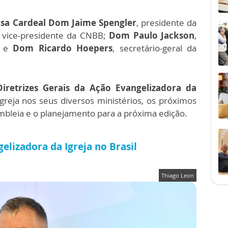
nsa Cardeal Dom Jaime Spengler
, presidente da
o vice-presidente da CNBB;
Dom Paulo Jackson
,
; e
Dom Ricardo Hoepers
, secretário-geral da
Diretrizes Gerais da Ação Evangelizadora da
greja nos seus diversos ministérios, os próximos
mbleia e o planejamento para a próxima edição.
elizadora da Igreja no Brasil
Thiago Leon