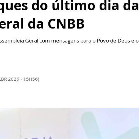
ques do último dia da
eral da CNBB
 Assembleia Geral com mensagens para o Povo de Deus e o 
ABR 2026 - 15H56)