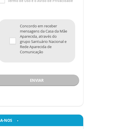
Termo de Uso
e o
Aviso de Privacidade
Concordo em receber
mensagens da Casa da Mãe
Aparecida, através do
grupo Santuário Nacional e
Rede Aparecida de
Comunicação
ENVIAR
GA-NOS