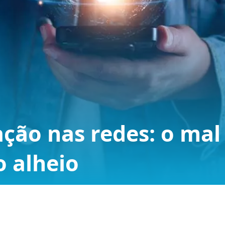
ção nas redes: o mal
o alheio