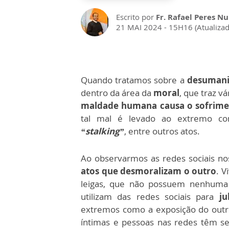
Escrito por
Fr. Rafael Peres Nu
21 MAI 2024 - 15H16 (Atualiza
Quando tratamos sobre a
desumani
dentro da área da
moral
, que traz v
maldade humana causa o sofrime
tal mal é levado ao extremo c
“stalking”
, entre outros atos.
Ao observarmos as redes sociais n
atos que desmoralizam o outro
. 
leigas, que não possuem nenhuma f
utilizam das redes sociais para
ju
extremos como a exposição do outr
íntimas e pessoas nas redes têm s