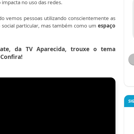
o impacta no uso das redes.
do vemos pessoas utilizando conscientemente as
o social particular, mas também como um
espaço
ate, da TV Aparecida, trouxe o tema
 Confira!
SI