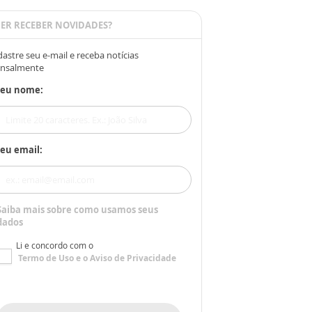
ER RECEBER NOVIDADES?
astre seu e-mail e receba notícias
nsalmente
Seu nome:
eu email:
Saiba mais sobre como usamos seus
dados
Li e concordo com o
Termo de Uso
e o
Aviso de Privacidade