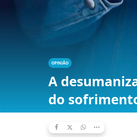
OPINIÃO
A desumaniza
do sofriment