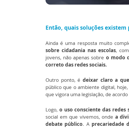
Então, quais soluções existem 
Ainda é uma resposta muito compl
sobre cidadania nas escolas
, com
jovens, não apenas sobre
o modo d
correto das redes sociais.
Outro ponto, é
deixar claro a que
público que o ambiente digital, hoj
que vigora uma legislação, de acordo
Logo,
o uso consciente das redes s
social em que vivemos, onde
a div
debate público
. A
precariedade d