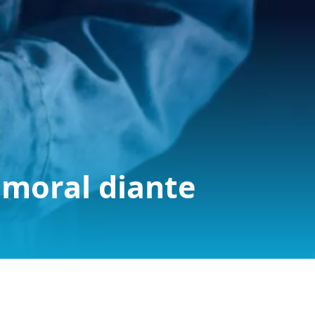
 moral diante