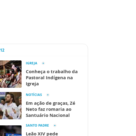
A12
IGREJA
Conheça o trabalho da
Pastoral Indígena na
Igreja
NOTÍCIAS
Em ação de graças, Zé
Neto faz romaria ao
Santuário Nacional
SANTO PADRE
Leão XIV pede