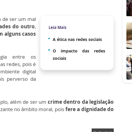
m de ser um mal
dades do outro
,
Leia Mais
m alguns casos
A ética nas redes sociais
O impacto das redes
gia entre os
sociais
as redes, pois é
mbiente digital
is perverso da
mplo, além de ser um
crime dentro da legislação
zante no âmbito moral, pois
fere a dignidade do