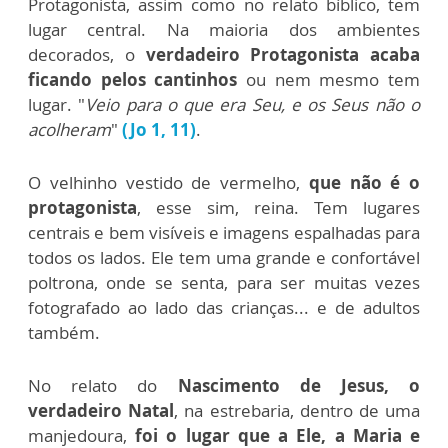
Protagonista, assim como no relato bíblico, tem
lugar central. Na maioria dos ambientes
decorados, o
verdadeiro Protagonista acaba
ficando pelos cantinhos
ou nem mesmo tem
lugar. "
Veio para o que era Seu, e os Seus não o
acolheram
"
(Jo 1, 11)
.
O velhinho vestido de vermelho,
que não é o
protagonista
, esse sim, reina. Tem lugares
centrais e bem visíveis e imagens espalhadas para
todos os lados. Ele tem uma grande e confortável
poltrona, onde se senta, para ser muitas vezes
fotografado ao lado das crianças... e de adultos
também.
No relato do
Nascimento de Jesus, o
verdadeiro Natal
, na estrebaria, dentro de uma
manjedoura,
foi o lugar que a Ele, a Maria e