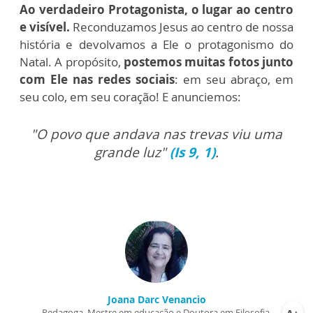
Ao verdadeiro Protagonista, o lugar ao centro
e visível.
Reconduzamos Jesus ao centro de nossa
história e devolvamos a Ele o protagonismo do
Natal. A propósito,
postemos muitas fotos junto
com Ele nas redes sociais
: em seu abraço, em
seu colo, em seu coração! E anunciemos:
"
O povo que andava nas trevas viu uma
grande luz
"
(Is 9, 1)
.
Joana Darc Venancio
Pedagoga, Mestre em educação e Doutora em Filosofia.