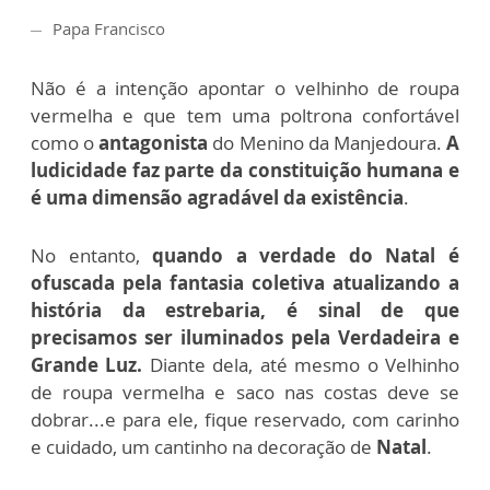
Papa Francisco
Não é a intenção apontar o velhinho de roupa
vermelha e que tem uma poltrona confortável
como o
antagonista
do Menino da Manjedoura.
A
ludicidade faz parte da constituição humana e
é uma dimensão agradável da existência
.
No entanto,
quando a verdade do Natal é
ofuscada pela fantasia coletiva atualizando a
história da estrebaria, é sinal de que
precisamos ser iluminados pela Verdadeira e
Grande Luz.
Diante dela, até mesmo o Velhinho
de roupa vermelha e saco nas costas deve se
dobrar...e para ele, fique reservado, com carinho
e cuidado, um cantinho na decoração de
Natal
.