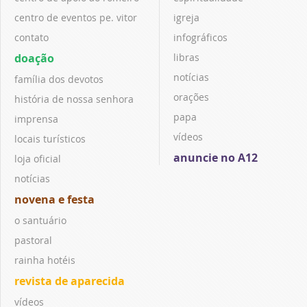
centro de eventos pe. vitor
igreja
contato
infográficos
doação
libras
notícias
família dos devotos
orações
história de nossa senhora
papa
imprensa
vídeos
locais turísticos
anuncie no A12
loja oficial
notícias
novena e festa
o santuário
pastoral
rainha hotéis
revista de aparecida
vídeos