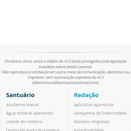
Os textos, fotos, artes e vídeos do A12 estão protegidos pela legislação
brasileira sobre direito autoral.
Não reproduza o conteúdo em outro meio de comunicação, eletrônico ou
impresso, sem autorização expressa do A12
(faleconosco@santuarionacional.com).
Santuário
Redação
academia marial
aplicativo aparecida
água mineral aparecida
campanha da fraternidade
cidade do romeiro
dúvidas religiosas
centro de apoio ao romeiro
espiritualidade