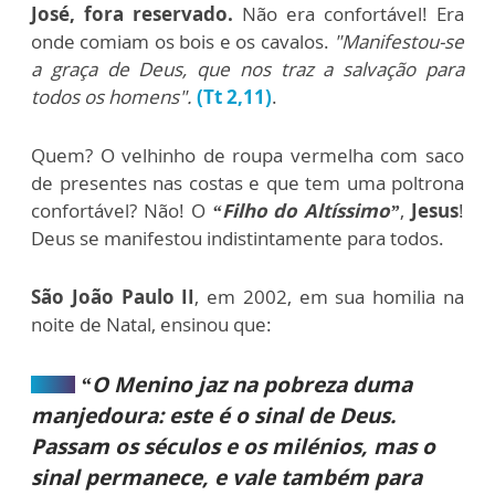
José, fora reservado.
Não era confortável! Era
onde comiam os bois e os cavalos.
"Manifestou-se
a graça de Deus, que nos traz a salvação para
todos os homens".
(Tt 2,11)
.
Quem? O velhinho de roupa vermelha com saco
de presentes nas costas e que tem uma poltrona
confortável? Não! O
“Filho do Altíssimo”
,
Jesus
!
Deus se manifestou indistintamente para todos.
São João Paulo II
, em 2002, em sua homilia na
noite de Natal, ensinou que:
“O Menino jaz na pobreza duma
manjedoura: este é o sinal de Deus.
Passam os séculos e os milénios, mas o
sinal permanece, e vale também para