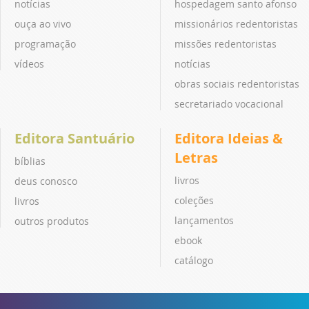
notícias
hospedagem santo afonso
ouça ao vivo
missionários redentoristas
programação
missões redentoristas
vídeos
notícias
obras sociais redentoristas
secretariado vocacional
Editora Santuário
Editora Ideias &
Letras
bíblias
livros
deus conosco
coleções
livros
lançamentos
outros produtos
ebook
catálogo