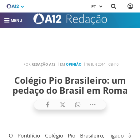
PT
MENU
POR
REDAÇÃO A12
EM
OPINIÃO
16 JUN 2014 - 08H40
Colégio Pio Brasileiro: um
pedaço do Brasil em Roma
O Pontifício Colégio Pio Brasileiro, ligado à