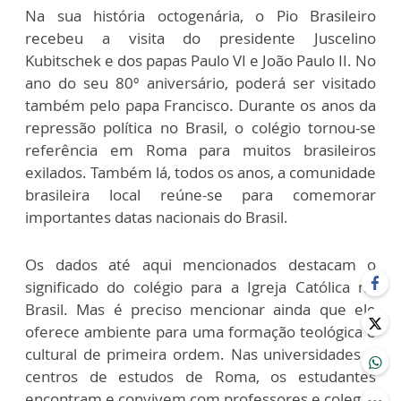
Na sua história octogenária, o Pio Brasileiro
recebeu a visita do presidente Juscelino
Kubitschek e dos papas Paulo VI e João Paulo II. No
ano do seu 80º aniversário, poderá ser visitado
também pelo papa Francisco. Durante os anos da
repressão política no Brasil, o colégio tornou-se
referência em Roma para muitos brasileiros
exilados. Também lá, todos os anos, a comunidade
brasileira local reúne-se para comemorar
importantes datas nacionais do Brasil.
Os dados até aqui mencionados destacam o
significado do colégio para a Igreja Católica no
Brasil. Mas é preciso mencionar ainda que ele
oferece ambiente para uma formação teológica e
cultural de primeira ordem. Nas universidades e
centros de estudos de Roma, os estudantes
encontram e convivem com professores e colegas