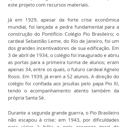
este projeto com recursos materiais.
Já em 1929, apesar da forte crise econômica
mundial, foi lançada a pedra fundamental para a
construção do Pontifício Colégio Pio Brasileiro; o
cardeal Sebastião Leme, do Rio de Janeiro, foi um
dos grandes incentivadores de sua edificação. Em
3 de abril de 1934, o colégio foi inaugurado e abriu
as portas para a primeira turma de alunos; eram
apenas 34, entre os quais, o futuro cardeal Agnelo
Rossi. Em 1939, já eram a 52 alunos. A direção do
colégio foi confiada aos jesuítas pelo papa Pio XI,
tendo o acompanhamento atento também da
própria Santa Sé.
Durante a segunda grande guerra, o Pio Brasileiro
não escapou à crise; em 1943, por dificuldades
para viajar à Itália e pela escassez geral de