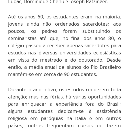
Lubac, Dominique Chenu e Joseph Ratzinger.
Até os anos 60, os estudantes eram, na maioria,
jovens ainda não ordenados sacerdotes; aos
poucos, os padres foram substituindo os
seminaristas até que, no final dos anos 80, o
colégio passou a receber apenas sacerdotes para
estudos nas diversas universidades eclesiásticas
em vista do mestrado e do doutorado. Desde
então, a média anual de alunos do Pio Brasileiro
mantém-se em cerca de 90 estudantes.
Durante o ano letivo, os estudos requerem toda
atenção; mas nas férias, há várias oportunidades
para enriquecer a experiência fora do Brasil;
alguns estudantes dedicam-se à assistência
religiosa em paróquias na Itália e em outros
países; outros freqüentam cursos ou fazem