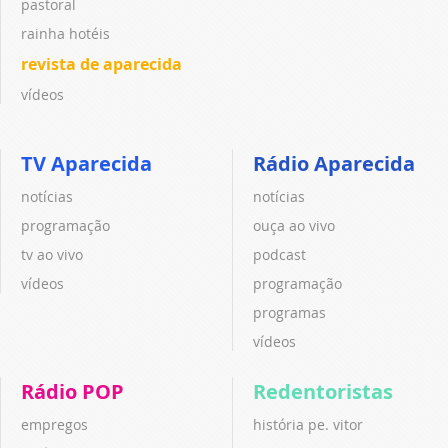
pastoral
rainha hotéis
revista de aparecida
vídeos
TV Aparecida
Rádio Aparecida
notícias
notícias
programação
ouça ao vivo
tv ao vivo
podcast
vídeos
programação
programas
vídeos
Rádio POP
Redentoristas
empregos
história pe. vitor