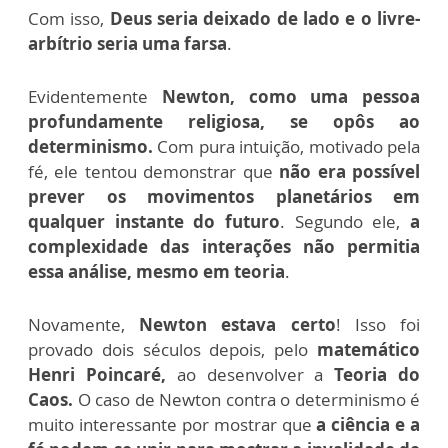
Com isso,
Deus seria deixado de lado e o livre-
arbítrio seria uma farsa
.
Evidentemente
Newton, como uma pessoa
profundamente religiosa, se opôs ao
determinismo.
Com pura intuição, motivado pela
fé, ele tentou demonstrar que
não era possível
prever os movimentos planetários em
qualquer instante do futuro
. Segundo ele,
a
complexidade das interações não permitia
essa análise, mesmo em teoria
.
Novamente,
Newton estava certo
! Isso foi
provado dois séculos depois, pelo
matemático
Henri Poincaré,
ao desenvolver a
Teoria do
Caos.
O caso de Newton contra o determinismo é
muito interessante por mostrar que
a ciência e a