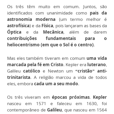
Os três têm muito em comum. Juntos, são
identificados com unanimidade como
pais da
astronomia moderna
(um termo melhor é
astrofísica
) e da
Física
, pois lançaram as bases da
Óptica
e da
Mecânica
, além de darem
contribuições fundamentais para o
heliocentrismo (em que o Sol é o centro)
.
Mas eles também tiveram em comum
uma vida
marcada pela fé em Cristo
. Kepler era
luterano
,
Galileu
católico
e Newton um
“cristão” anti-
trinitarista
. A religião marcou a vida de todos
eles, embora
cada um a seu modo
.
Os três viveram em
épocas próximas
.
Kepler
nasceu em 1571 e faleceu em 1630, foi
contemporâneo de
Galileu
, que nasceu em 1564