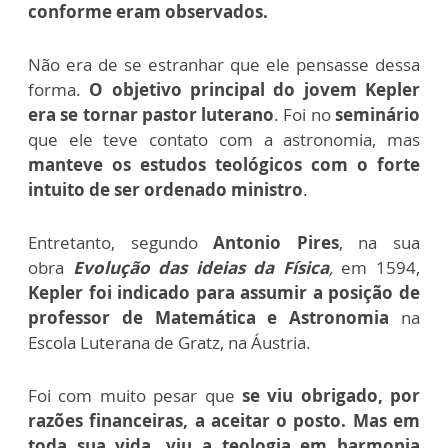
conforme eram observados.
Não era de se estranhar que ele pensasse dessa
forma.
O objetivo principal do jovem Kepler
era se tornar pastor luterano
. Foi no
seminário
que ele teve contato com a astronomia, mas
manteve os estudos teológicos com o forte
intuito de ser ordenado ministro
.
Entretanto, segundo
Antonio Pires
, na sua
obra
Evolução das ideias da Física
,
em 1594,
Kepler foi indicado para assumir a posição de
professor de Matemática e Astronomia
na
Escola Luterana de Gratz, na Áustria.
Foi com muito pesar que
se viu obrigado, por
razões financeiras, a aceitar o posto. Mas em
toda sua vida, viu a teologia em harmonia