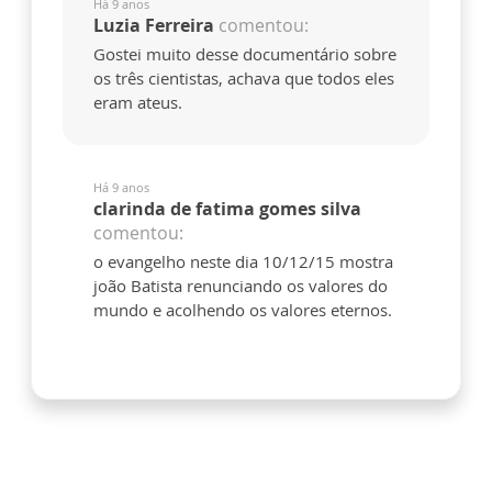
Há 9 anos
Luzia Ferreira
comentou:
Gostei muito desse documentário sobre
os três cientistas, achava que todos eles
eram ateus.
Há 9 anos
clarinda de fatima gomes silva
comentou:
o evangelho neste dia 10/12/15 mostra
joão Batista renunciando os valores do
mundo e acolhendo os valores eternos.