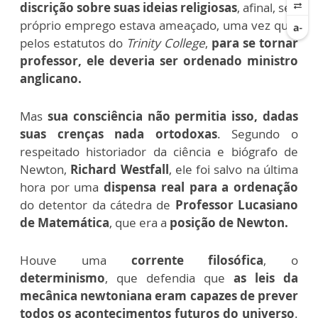
discrição sobre suas ideias religiosas
, afinal, seu
próprio emprego estava ameaçado, uma vez que,
pelos estatutos do
Trinity College
,
para se tornar
professor, ele deveria ser ordenado ministro
anglicano.
Mas
sua consciência não permitia isso, dadas
suas crenças nada ortodoxas
. Segundo o
respeitado historiador da ciência e biógrafo de
Newton,
Richard Westfall
, ele foi salvo na última
hora por uma
dispensa real para a ordenação
do detentor da cátedra de
Professor Lucasiano
de Matemática
, que era a
posição de Newton.
Houve uma
corrente filosófica
, o
determinismo
, que defendia que
as leis da
mecânica newtoniana eram capazes de prever
todos os acontecimentos futuros do universo
.