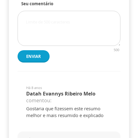
Seu comentário
500
ENVIAR
Há 8 anos
Datah Evannys Ribeiro Melo
comentou:
Gostaria que fizessem este resumo
melhor e mais resumido e explicado