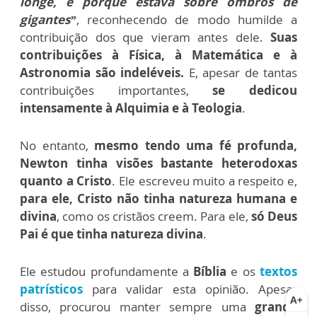
longe, é porque estava sobre ombros de
gigantes”
, reconhecendo de modo humilde a
contribuição dos que vieram antes dele.
Suas
contribuições à Física, à Matemática e à
Astronomia são indeléveis.
E, apesar de tantas
contribuições importantes,
se dedicou
intensamente à Alquimia e à Teologia
.
No entanto,
mesmo tendo uma fé profunda,
Newton tinha visões bastante heterodoxas
quanto a Cristo
. Ele escreveu muito a respeito e,
para ele, Cristo não tinha natureza humana e
divina
, como os cristãos creem. Para ele,
só Deus
Pai é que tinha natureza divina
.
Ele estudou profundamente a
Bíblia
e os
textos
patrísticos
para validar esta opinião. Apesar
disso, procurou manter sempre uma
grande