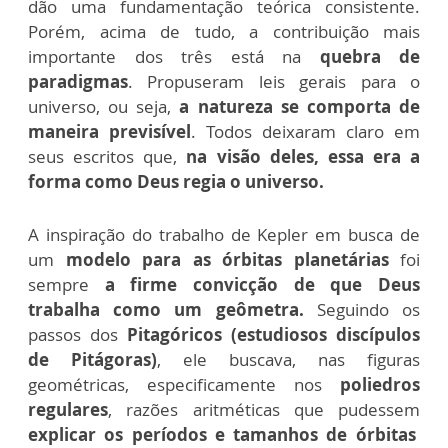
dão uma fundamentação teórica consistente.
Porém, acima de tudo, a contribuição mais
importante dos três está na
quebra de
paradigmas
. Propuseram leis gerais para o
universo, ou seja,
a natureza se comporta de
maneira previsível
. Todos deixaram claro em
seus escritos que,
na visão deles, essa era a
forma como Deus regia o universo.
A inspiração do trabalho de Kepler em busca de
um
modelo para as órbitas planetárias
foi
sempre
a firme convicção de que Deus
trabalha como um geômetra.
Seguindo os
passos dos
Pitagóricos (estudiosos discípulos
de Pitágoras)
, ele buscava, nas figuras
geométricas, especificamente nos
poliedros
regulares
, razões aritméticas que pudessem
explicar os períodos e tamanhos de órbitas