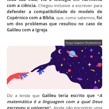
com a ciência.
Chegou inclusive a escrever para
defender a compatibilidade do modelo de
Copérnico com a Bíblia
, que, como sabemos,
foi
um dos problemas que resultou no caso de
Galileu com a Igreja
.
Foxys Graphic/ Shutterstock
Diz a lenda que
Galileu teria escrito que
“A
matemática é a linguagem com a qual Deus
escreveu o universo”
.
Ainda não encontrei uma