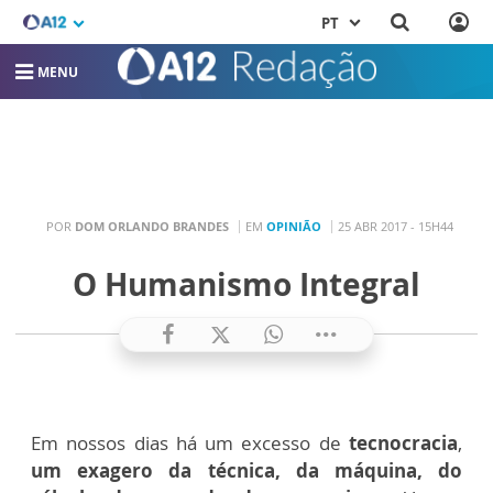
PT
MENU
POR
DOM ORLANDO BRANDES
EM
OPINIÃO
25 ABR 2017 - 15H44
O Humanismo Integral
Em nossos dias há um excesso de
tecnocracia
,
um exagero da técnica, da máquina, do