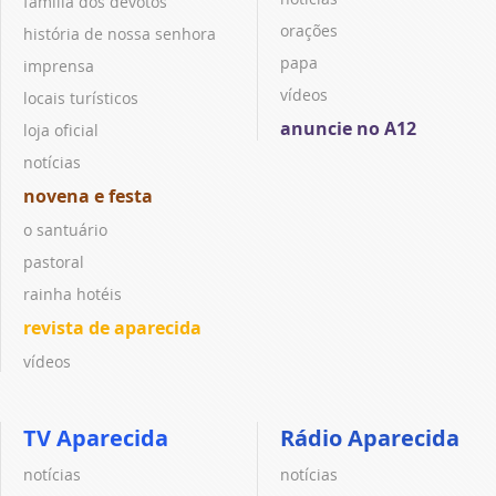
família dos devotos
orações
história de nossa senhora
papa
imprensa
vídeos
locais turísticos
anuncie no A12
loja oficial
notícias
novena e festa
o santuário
pastoral
rainha hotéis
revista de aparecida
vídeos
TV Aparecida
Rádio Aparecida
notícias
notícias