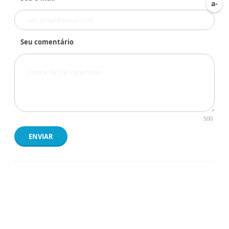
Seu comentário
500
ENVIAR