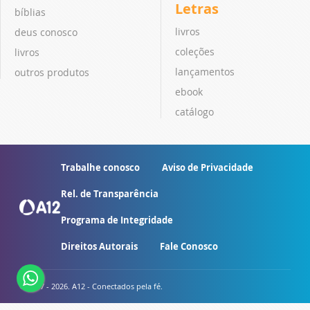
Letras
bíblias
livros
deus conosco
coleções
livros
lançamentos
outros produtos
ebook
catálogo
Trabalhe conosco
Aviso de Privacidade
Rel. de Transparência
Programa de Integridade
Direitos Autorais
Fale Conosco
© 2007 - 2026. A12 - Conectados pela fé.