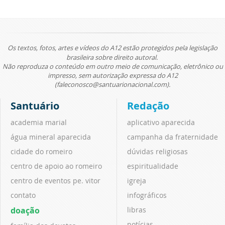
Os textos, fotos, artes e vídeos do A12 estão protegidos pela legislação
brasileira sobre direito autoral.
Não reproduza o conteúdo em outro meio de comunicação, eletrônico ou
impresso, sem autorização expressa do A12
(faleconosco@santuarionacional.com).
Santuário
Redação
academia marial
aplicativo aparecida
água mineral aparecida
campanha da fraternidade
cidade do romeiro
dúvidas religiosas
centro de apoio ao romeiro
espiritualidade
centro de eventos pe. vitor
igreja
contato
infográficos
doação
libras
notícias