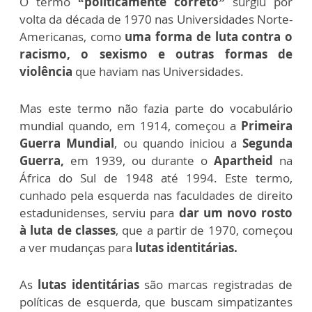
O termo
“politicamente correto”
surgiu por
volta da década de 1970 nas Universidades Norte-
Americanas, como
uma forma de luta contra o
racismo, o sexismo e outras formas de
violência
que haviam nas Universidades.
Mas este termo não fazia parte do vocabulário
mundial quando, em 1914, começou a
Primeira
Guerra Mundial
, ou quando iniciou a
Segunda
Guerra,
em 1939, ou durante o
Apartheid
na
África do Sul de 1948 até 1994. Este termo,
cunhado pela esquerda nas faculdades de direito
estadunidenses, serviu para
dar um novo rosto
à luta de classes
, que a partir de 1970, começou
a ver mudanças para
lutas identitárias.
As
lutas identitárias
são marcas registradas de
políticas de esquerda, que buscam simpatizantes