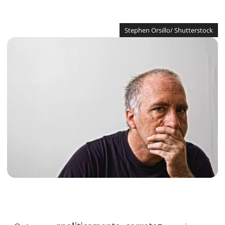
Stephen Orsillo/ Shutterstock