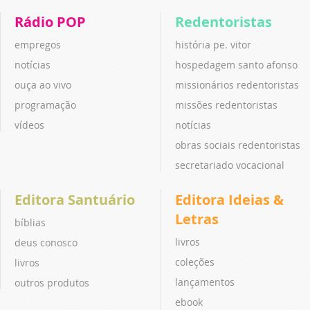
Rádio POP
Redentoristas
empregos
história pe. vitor
notícias
hospedagem santo afonso
ouça ao vivo
missionários redentoristas
programação
missões redentoristas
vídeos
notícias
obras sociais redentoristas
secretariado vocacional
Editora Santuário
Editora Ideias &
Letras
bíblias
livros
deus conosco
coleções
livros
lançamentos
outros produtos
ebook