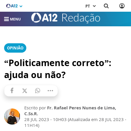
PT
MENU
OPINIÃO
“Politicamente correto”:
ajuda ou não?
Escrito por
Fr. Rafael Peres Nunes de Lima,
C.Ss.R.
28 JUL 2023 - 10H03 (Atualizada em 28 JUL 2023 -
11H14)