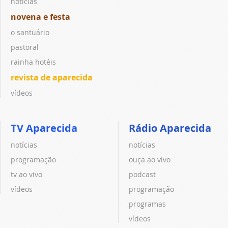
notícias
novena e festa
o santuário
pastoral
rainha hotéis
revista de aparecida
vídeos
TV Aparecida
Rádio Aparecida
notícias
notícias
programação
ouça ao vivo
tv ao vivo
podcast
vídeos
programação
programas
vídeos