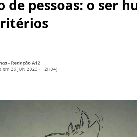
 de pessoas: o ser 
ritérios
as - Redação A12
da em 26 JUN 2023 - 12H04)