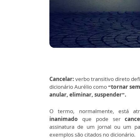
Cancelar:
verbo transitivo direto def
dicionário Aurélio como
“tornar sem
anular, eliminar, suspender”.
O termo, normalmente, está at
inanimado
que pode ser
cance
assinatura de um jornal ou um pas
exemplos são citados no dicionário.