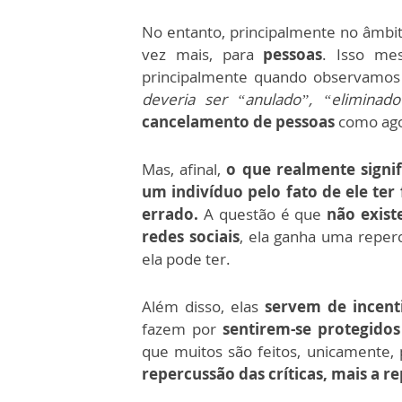
No entanto, principalmente no âmbi
vez mais, para
pessoas
. Isso m
principalmente quando observamos 
deveria ser “anulado”, “eliminad
cancelamento de pessoas
como ago
Mas, afinal,
o que realmente signif
um indivíduo pelo fato de ele ter 
errado.
A questão é que
não exist
redes sociais
, ela ganha uma reperc
ela pode ter.
Além disso, elas
servem de incent
fazem por
sentirem-se protegidos
que muitos são feitos, unicamente, 
repercussão das críticas, mais a r