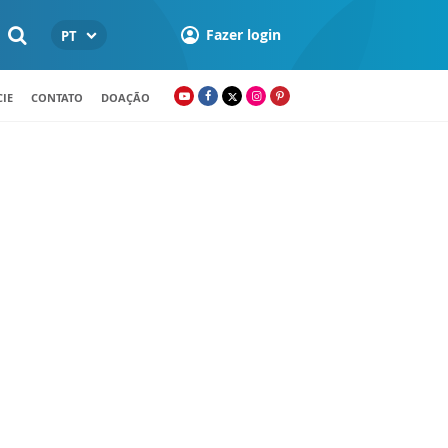
Fazer login
PT
IE
CONTATO
DOAÇÃO