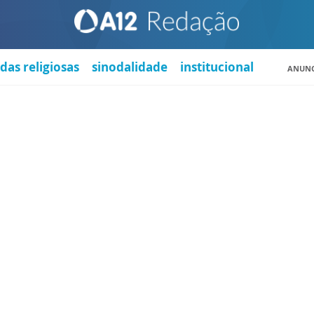
das religiosas
sinodalidade
institucional
ANUNC