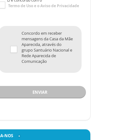
Li e concordo com o
Termo de Uso
e o
Aviso de Privacidade
Concordo em receber
mensagens da Casa da Mãe
Aparecida, através do
grupo Santuário Nacional e
Rede Aparecida de
Comunicação
ENVIAR
GA-NOS