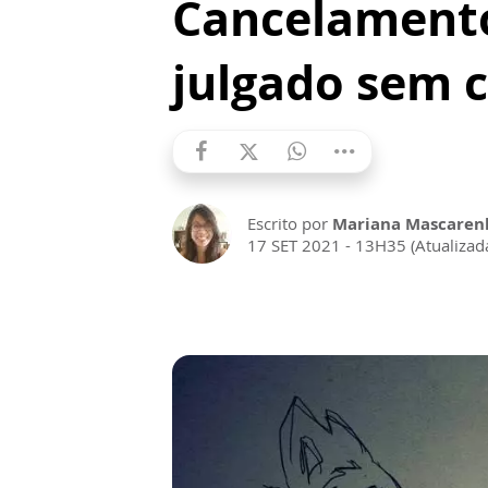
Cancelamento
julgado sem c
Escrito por
Mariana Mascarenh
17 SET 2021 - 13H35 (Atualiza