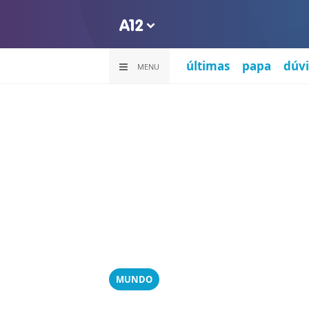
últimas
papa
dúvi
MENU
MUNDO