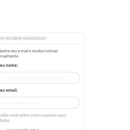
ER RECEBER NOVIDADES?
astre seu e-mail e receba notícias
nsalmente
Seu nome:
eu email:
Saiba mais sobre como usamos seus
dados