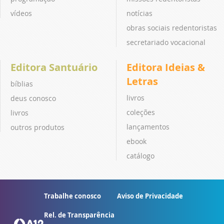
vídeos
notícias
obras sociais redentoristas
secretariado vocacional
Editora Santuário
Editora Ideias &
Letras
bíblias
livros
deus conosco
coleções
livros
lançamentos
outros produtos
ebook
catálogo
Trabalhe conosco
Aviso de Privacidade
Rel. de Transparência