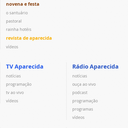
novena e festa
o santuário
pastoral
rainha hotéis
revista de aparecida
vídeos
TV Aparecida
Rádio Aparecida
notícias
notícias
programação
ouça ao vivo
tv ao vivo
podcast
vídeos
programação
programas
vídeos