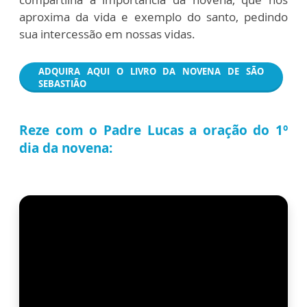
aproxima da vida e exemplo do santo, pedindo
sua intercessão em nossas vidas.
ADQUIRA AQUI O LIVRO DA NOVENA DE SÃO
SEBASTIÃO
Reze com o Padre Lucas a oração do 1º
dia da novena: