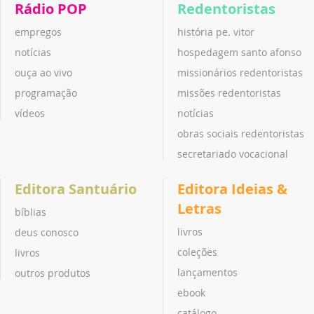
Rádio POP
Redentoristas
empregos
história pe. vitor
notícias
hospedagem santo afonso
ouça ao vivo
missionários redentoristas
programação
missões redentoristas
vídeos
notícias
obras sociais redentoristas
secretariado vocacional
Editora Santuário
Editora Ideias &
Letras
bíblias
livros
deus conosco
coleções
livros
lançamentos
outros produtos
ebook
catálogo