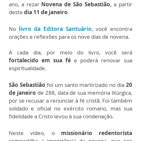
ano, a rezar
Novena de São Sebastião,
a partir
deste
dia 11 de janeiro
.
No
livro da Editora Santuário
, você encontra
orações e reflexões para os nove dias de novena.
A cada dia, por meio do livro, você será
fortalecido em sua fé
e poderá renovar sua
espiritualidade.
São Sebastião
foi um santo martirizado no dia
20
de janeiro
de 288, data de sua memória litúrgica,
por se recusar a renunciar à fé cristã.
Foi também
soldado e oficial no exército romano, mas sua
fidelidade a Cristo levou à sua condenação.
Neste vídeo, o
missionário redentorista
compartilha a importância da novena, que nos